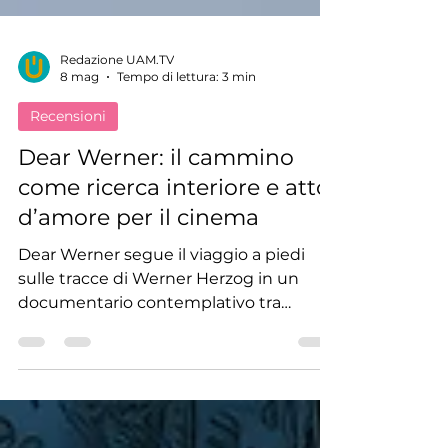
Redazione UAM.TV
8 mag
Tempo di lettura: 3 min
Recensioni
Dear Werner: il cammino
come ricerca interiore e atto
d’amore per il cinema
Dear Werner segue il viaggio a piedi
sulle tracce di Werner Herzog in un
documentario contemplativo tra
cinema, natura, silenzio e ricerca