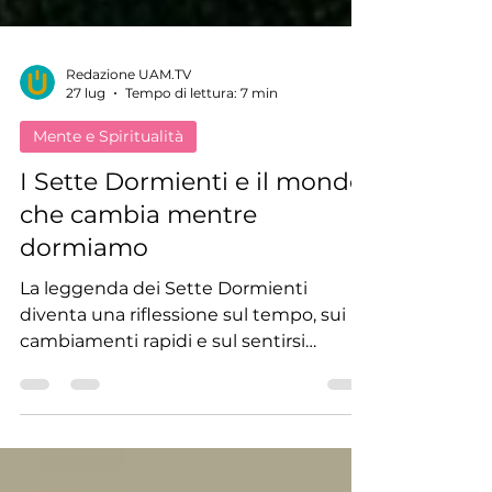
Redazione UAM.TV
27 lug
Tempo di lettura: 7 min
Mente e Spiritualità
I Sette Dormienti e il mondo
che cambia mentre
dormiamo
La leggenda dei Sette Dormienti
diventa una riflessione sul tempo, sui
cambiamenti rapidi e sul sentirsi
stranieri in un mondo che continua a
correre.