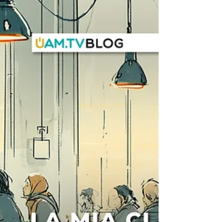
illusioni attraverso “Kaiser! Il più grande
truffatore della storia del calcio”, il
documentario disponibile su UAM.TV
che racconta una delle storie più
assurde e affascinanti del mondo del
calcio.