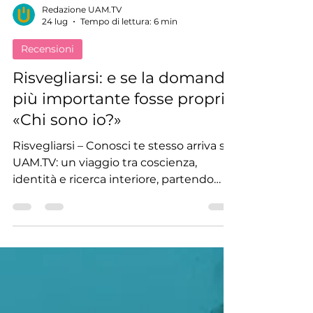
Redazione UAM.TV
24 lug
Tempo di lettura: 6 min
Recensioni
Risvegliarsi: e se la domanda
più importante fosse proprio
«Chi sono io?»
Risvegliarsi – Conosci te stesso arriva su
UAM.TV: un viaggio tra coscienza,
identità e ricerca interiore, partendo
dalla domanda più antica: chi sono io?