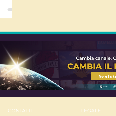
Regist
CONTATTI
LEGALE