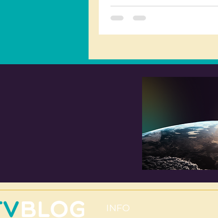
Recuperare,...
INFO