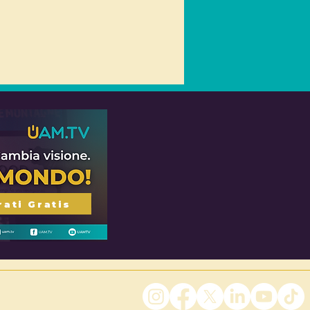
rati Gratis