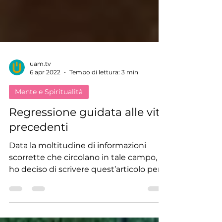
uam.tv
6 apr 2022
Tempo di lettura: 3 min
Mente e Spiritualità
Regressione guidata alle vite
precedenti
Data la moltitudine di informazioni
scorrette che circolano in tale campo,
ho deciso di scrivere quest’articolo per