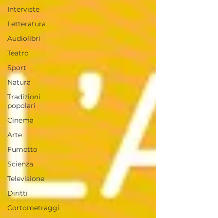
Interviste
Letteratura
Audiolibri
Teatro
Sport
Natura
Tradizioni
popolari
Cinema
Arte
Fumetto
Scienza
Televisione
Diritti
Cortometraggi