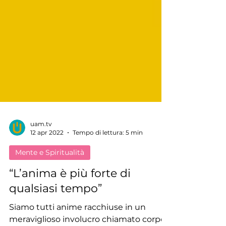
uam.tv
12 apr 2022
Tempo di lettura: 5 min
Mente e Spiritualità
“L’anima è più forte di
qualsiasi tempo”