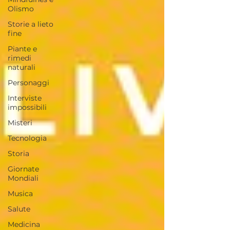
Olismo
Storie a lieto
fine
Piante e
rimedi
naturali
Personaggi
Interviste
impossibili
Misteri
Tecnologia
Storia
Giornate
Mondiali
Musica
Salute
Medicina