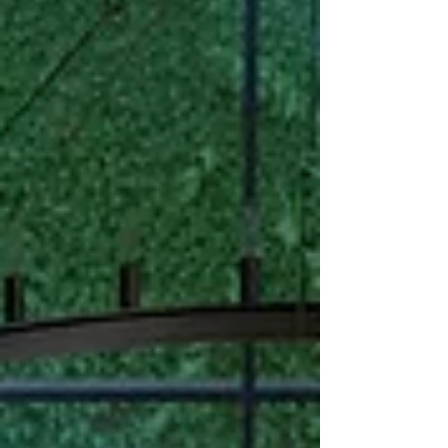
chiarire alcuni temi...