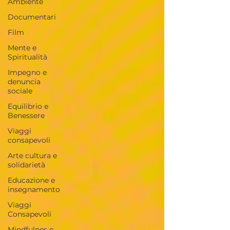
Ambiente
Documentari
Film
Mente e
Spiritualità
Impegno e
denuncia
sociale
Equilibrio e
Benessere
Viaggi
consapevoli
Arte cultura e
solidarietà
Educazione e
insegnamento
Viaggi
Consapevoli
Mindfulnes e