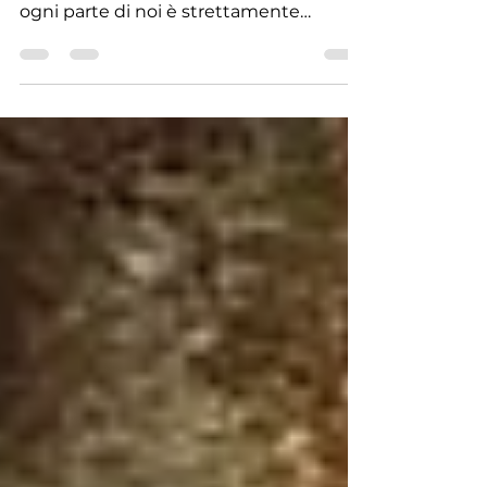
Siamo tutti anime racchiuse in un
meraviglioso involucro chiamato corpo,
ogni parte di noi è strettamente
connessa ad ogni nostra singola...