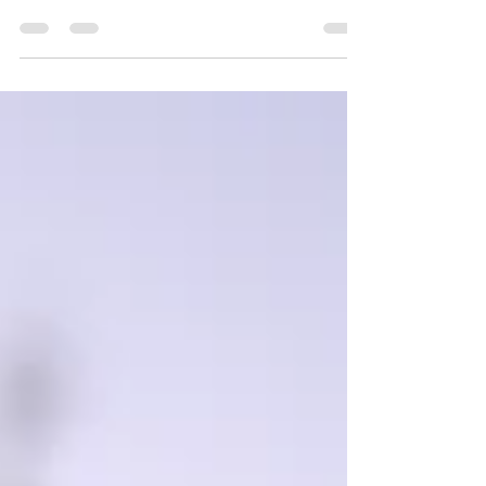
sull’abolizione della pena di morte e
sulla violenza dei linguaggi che spegne
le voci.