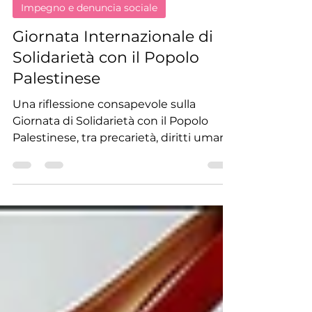
Redazione UAM.TV
29 nov 2025
Tempo di lettura: 4 min
Impegno e denuncia sociale
Giornata Internazionale di
Solidarietà con il Popolo
Palestinese
Una riflessione consapevole sulla
Giornata di Solidarietà con il Popolo
Palestinese, tra precarietà, diritti umani,
aiuti umanitari bloccati e rischi di nuova
escalation.