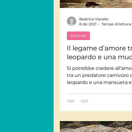
Beatrice Vianello
8 dic 2021
Tempo di lettura:
Animali
Il legame d’amore t
leopardo e una mu
Si potrebbe credere all’amor
tra un predatore carnivoro
leopardo e una mansueta e
mucca? Eppure questo accad