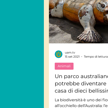
uam.tv
15 set 2021
Tempo di lettura
Animali
Un parco australian
potrebbe diventare 
casa di dieci belliss
ornitorinchi!
La biodiversità è uno dei fio
all’occhiello dell’Australia: 