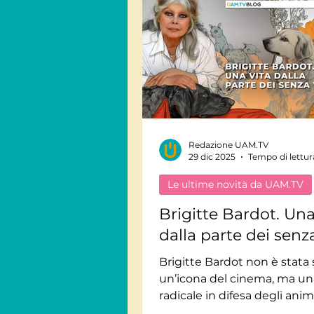
Redazione UAM.TV
29 dic 2025
Tempo di lettur
Le ultime novità da UAM.TV
Brigitte Bardot. Una
dalla parte dei senz
Brigitte Bardot non è stata 
un’icona del cinema, ma un
radicale in difesa degli anim
ritratto della sua eredità eti