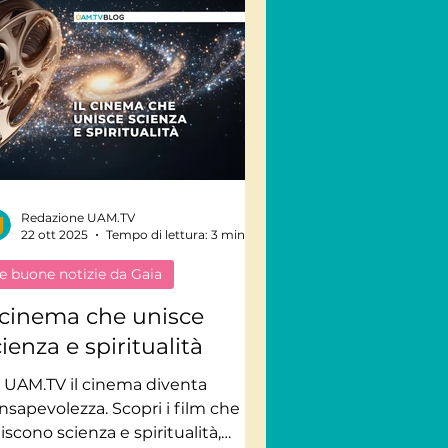
Redazione UAM.TV
22 ott 2025
Tempo di lettura: 3 min
e buone notizie da Gaia
l cinema che unisce
ienza e spiritualità
 UAM.TV il cinema diventa
nsapevolezza. Scopri i film che
iscono scienza e spiritualità,