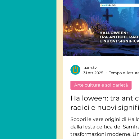
uam.tv
31 ott 2025
Tempo di lettur
Arte cultura e solidarietà
Halloween: tra anti
radici e nuovi signif
Scopri le vere origini di Hal
dalla festa celtica del Samha
trasformazioni moderne. U