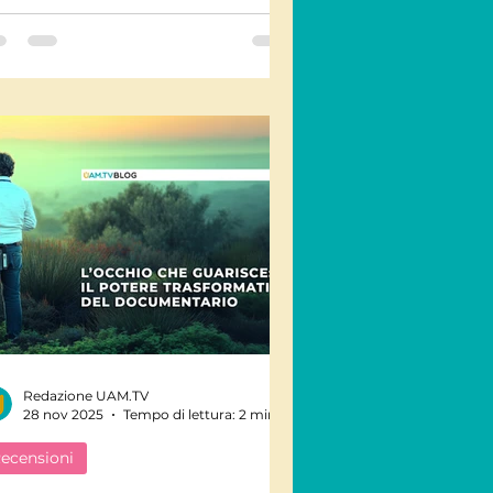
a visione più radicale.
Redazione UAM.TV
28 nov 2025
Tempo di lettura: 2 min
ecensioni