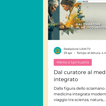
Redazione UAM.TV
29 apr
Tempo di lettura: 4 
Mente e Spiritualità
Dal curatore al med
integrato
Dalla figura dello sciamano 
medicina integrata modern
viaggio tra scienza, natura,
prevenzione e visione sist