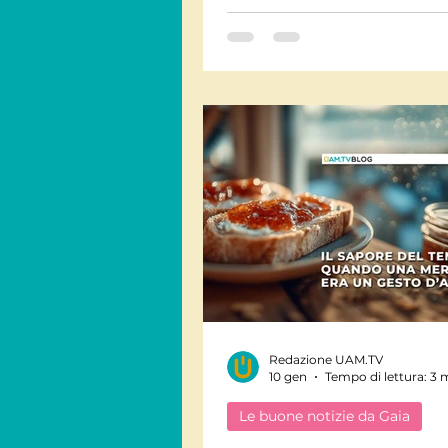
della salute.
Redazione UAM.TV
10 gen
Tempo di lettura: 3 
Le buone notizie da Gaia