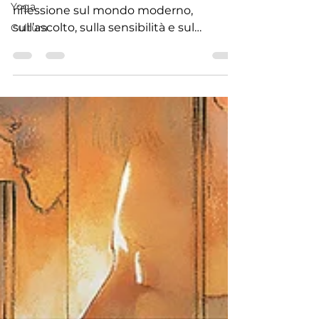
Yoga
La storia di Ray Charles diventa una
Cultura
riflessione sul mondo moderno,
sull’ascolto, sulla sensibilità e sul
bisogno di tornare a sentire davvero sé
stessi e gli altri.