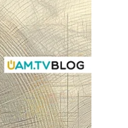
trasformare il dolore e le macerie
interiori in una nuova possibilità di
senso, attraverso immagini d’archivio,
arte e memoria familiare.