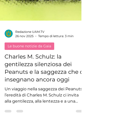
Redazione UAM.TV
26 nov 2025
Tempo di lettura: 3 min
Le buone notizie da Gaia