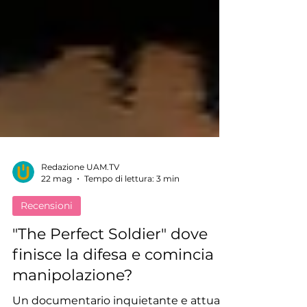
Redazione UAM.TV
22 mag
Tempo di lettura: 3 min
Recensioni
"The Perfect Soldier" dove
finisce la difesa e comincia la
manipolazione?