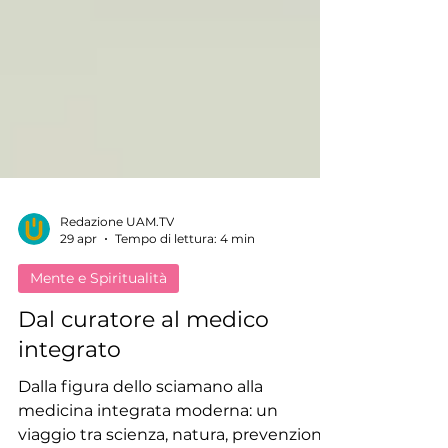
Redazione UAM.TV
29 apr
Tempo di lettura: 4 min
Mente e Spiritualità
Dal curatore al medico
integrato