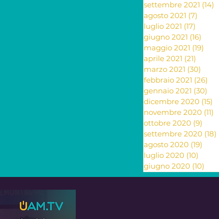
settembre 2021
(14)
1
agosto 2021
(7)
7 pos
luglio 2021
(17)
17 pos
giugno 2021
(16)
16 po
maggio 2021
(19)
19 p
aprile 2021
(21)
21 pos
marzo 2021
(30)
30 p
febbraio 2021
(26)
26
gennaio 2021
(30)
30 
dicembre 2020
(15)
1
novembre 2020
(11)
1
ottobre 2020
(9)
9 po
settembre 2020
(18)
agosto 2020
(19)
19 p
luglio 2020
(10)
10 po
giugno 2020
(10)
10 p