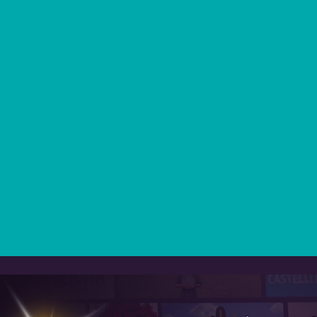
controllo e riscoprirsi parte del tutto.