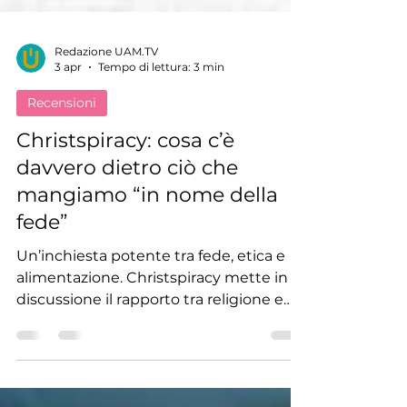
Redazione UAM.TV
3 apr
Tempo di lettura: 3 min
Recensioni
Christspiracy: cosa c’è
davvero dietro ciò che
mangiamo “in nome della
fede”
Un’inchiesta potente tra fede, etica e
alimentazione. Christspiracy mette in
discussione il rapporto tra religione e
sfruttamento animale, aprendo nuove
domande sulla compassione.