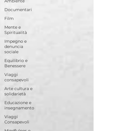
Ambiente
Documentari
Film
Mente e
Spiritualità
Impegno e
denuncia
sociale
Equilibrio e
Benessere
Viaggi
consapevoli
Arte cultura e
solidarietà
Educazione e
insegnamento
Viaggi
Consapevoli
Mindfulnes e