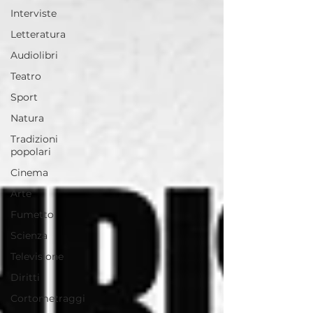
Interviste
Letteratura
Audiolibri
Teatro
Sport
Natura
Tradizioni
popolari
Cinema
Arte
Fumetto
Scienza
Televisione
Diritti
Cortometraggi