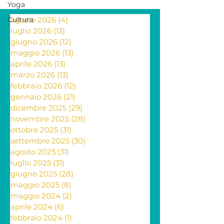
Yoga
Cultura
agosto 2026
(4)
4 post
luglio 2026
(13)
13 post
giugno 2026
(12)
12 post
maggio 2026
(13)
13 post
aprile 2026
(13)
13 post
marzo 2026
(13)
13 post
febbraio 2026
(12)
12 post
gennaio 2026
(21)
21 post
dicembre 2025
(29)
29 post
novembre 2025
(28)
28 post
ottobre 2025
(31)
31 post
settembre 2025
(30)
30 post
agosto 2025
(31)
31 post
luglio 2025
(31)
31 post
giugno 2025
(28)
28 post
maggio 2025
(8)
8 post
maggio 2024
(2)
2 post
aprile 2024
(6)
6 post