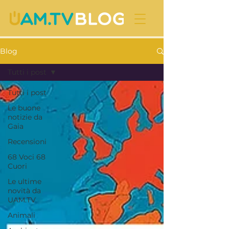
Blog
Tutti i post
Tutti i post
Le buone
notizie da
Gaia
Recensioni
68 Voci 68
Cuori
Le ultime
novità da
UAM.TV
Animali