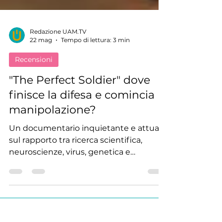
Redazione UAM.TV
22 mag
Tempo di lettura: 3 min
Recensioni
"The Perfect Soldier" dove
finisce la difesa e comincia la
manipolazione?
Un documentario inquietante e attuale
sul rapporto tra ricerca scientifica,
neuroscienze, virus, genetica e
tecnologia militare. Guarda The Perfect
Soldier su UAM.TV.