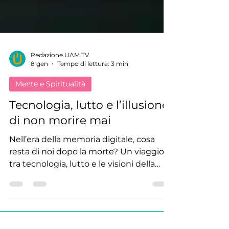
Redazione UAM.TV
8 gen
Tempo di lettura: 3 min
Mente e Spiritualità
Tecnologia, lutto e l’illusione
di non morire mai
Nell’era della memoria digitale, cosa
resta di noi dopo la morte? Un viaggio
tra tecnologia, lutto e le visioni della
fine nelle grandi culture della terra.