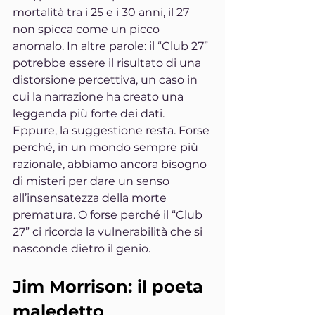
mortalità tra i 25 e i 30 anni, il 27 
non spicca come un picco 
anomalo. In altre parole: il “Club 27” 
potrebbe essere il risultato di una 
distorsione percettiva, un caso in 
cui la narrazione ha creato una 
leggenda più forte dei dati.
Eppure, la suggestione resta. Forse 
perché, in un mondo sempre più 
razionale, abbiamo ancora bisogno 
di misteri per dare un senso 
all’insensatezza della morte 
prematura. O forse perché il “Club 
27” ci ricorda la vulnerabilità che si 
nasconde dietro il genio.
Jim Morrison: il poeta 
maledetto