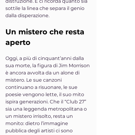
distruzione. E ci ricorda quanto sia 
sottile la linea che separa il genio 
dalla disperazione.
Un mistero che resta 
aperto
Oggi, a più di cinquant’anni dalla 
sua morte, la figura di Jim Morrison 
è ancora avvolta da un alone di 
mistero. Le sue canzoni 
continuano a risuonare, le sue 
poesie vengono lette, il suo mito 
ispira generazioni. Che il “Club 27” 
sia una leggenda metropolitana o 
un mistero irrisolto, resta un 
monito: dietro l’immagine 
pubblica degli artisti ci sono 