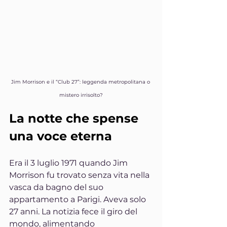
Jim Morrison e il “Club 27”: leggenda metropolitana o 
mistero irrisolto?
La notte che spense 
una voce eterna
Era il 3 luglio 1971 quando Jim 
Morrison fu trovato senza vita nella 
vasca da bagno del suo 
appartamento a Parigi. Aveva solo 
27 anni. La notizia fece il giro del 
mondo, alimentando 