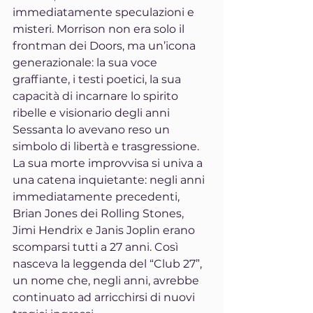
immediatamente speculazioni e 
misteri. Morrison non era solo il 
frontman dei Doors, ma un’icona 
generazionale: la sua voce 
graffiante, i testi poetici, la sua 
capacità di incarnare lo spirito 
ribelle e visionario degli anni 
Sessanta lo avevano reso un 
simbolo di libertà e trasgressione.
La sua morte improvvisa si univa a 
una catena inquietante: negli anni 
immediatamente precedenti, 
Brian Jones dei Rolling Stones, 
Jimi Hendrix e Janis Joplin erano 
scomparsi tutti a 27 anni. Così 
nasceva la leggenda del “Club 27”, 
un nome che, negli anni, avrebbe 
continuato ad arricchirsi di nuovi 