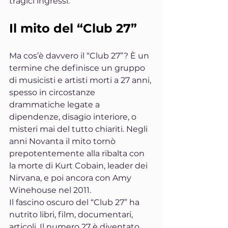
tragici ingressi.
Il mito del “Club 27”
Ma cos’è davvero il “Club 27”? È un 
termine che definisce un gruppo 
di musicisti e artisti morti a 27 anni, 
spesso in circostanze 
drammatiche legate a 
dipendenze, disagio interiore, o 
misteri mai del tutto chiariti. Negli 
anni Novanta il mito tornò 
prepotentemente alla ribalta con 
la morte di Kurt Cobain, leader dei 
Nirvana, e poi ancora con Amy 
Winehouse nel 2011.
Il fascino oscuro del “Club 27” ha 
nutrito libri, film, documentari, 
articoli. Il numero 27 è diventato 