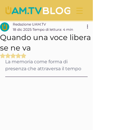
Redazione UAM.TV
18 dic 2025
Tempo di lettura: 4 min
Quando una voce libera
se ne va
Valutazione NaN stelle su 5.
La memoria come forma di 
presenza che attraversa il tempo