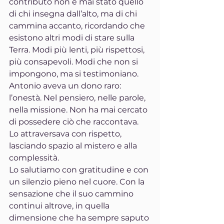
contributo non è mai stato quello 
di chi insegna dall’alto, ma di chi 
cammina accanto, ricordando che 
esistono altri modi di stare sulla 
Terra. Modi più lenti, più rispettosi, 
più consapevoli. Modi che non si 
impongono, ma si testimoniano.
Antonio aveva un dono raro: 
l’onestà. Nel pensiero, nelle parole, 
nella missione. Non ha mai cercato 
di possedere ciò che raccontava. 
Lo attraversava con rispetto, 
lasciando spazio al mistero e alla 
complessità.
Lo salutiamo con gratitudine e con 
un silenzio pieno nel cuore. Con la 
sensazione che il suo cammino 
continui altrove, in quella 
dimensione che ha sempre saputo 