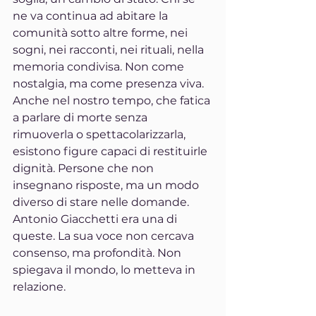
ne va continua ad abitare la 
comunità sotto altre forme, nei 
sogni, nei racconti, nei rituali, nella 
memoria condivisa. Non come 
nostalgia, ma come presenza viva.
Anche nel nostro tempo, che fatica 
a parlare di morte senza 
rimuoverla o spettacolarizzarla, 
esistono figure capaci di restituirle 
dignità. Persone che non 
insegnano risposte, ma un modo 
diverso di stare nelle domande. 
Antonio Giacchetti era una di 
queste. La sua voce non cercava 
consenso, ma profondità. Non 
spiegava il mondo, lo metteva in 
relazione.