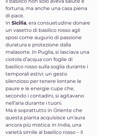
il basilico non solo aveva salute e 
fortuna, ma anche una casa piena 
di pace.
In 
Sicilia
, era consuetudine donare 
un vasetto di basilico rosso agli 
sposi come augurio di passione 
duratura e protezione dalla 
malasorte. In Puglia, si lasciava una 
ciotola d’acqua con foglie di 
basilico rosso sulla soglia durante i 
temporali estivi: un gesto 
silenzioso per tenere lontane le 
paure e le energie cupe che, 
secondo i contadini, si agitavano 
nell’aria durante i tuoni.
Ma è soprattutto in Oriente che 
questa pianta acquisisce un’aura 
ancora più mistica: in India, una 
varietà simile al basilico rosso – il 