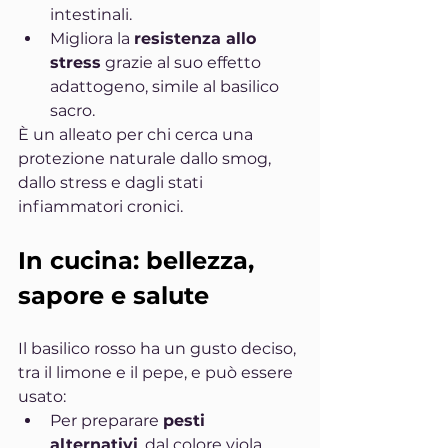
intestinali.
Migliora la 
resistenza allo 
stress
 grazie al suo effetto 
adattogeno, simile al basilico 
sacro.
È un alleato per chi cerca una 
protezione naturale dallo smog, 
dallo stress e dagli stati 
infiammatori cronici.
In cucina: bellezza, 
sapore e salute
Il basilico rosso ha un gusto deciso, 
tra il limone e il pepe, e può essere 
usato:
Per preparare 
pesti 
alternativi
, dal colore viola 