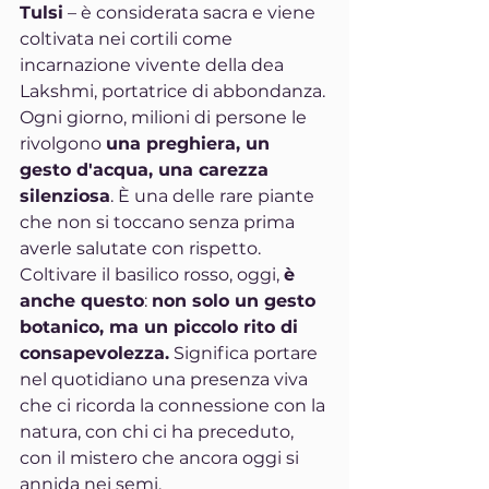
Tulsi
 – è considerata sacra e viene 
coltivata nei cortili come 
incarnazione vivente della dea 
Lakshmi, portatrice di abbondanza. 
Ogni giorno, milioni di persone le 
rivolgono 
una preghiera, un 
gesto d'acqua, una carezza 
silenziosa
. È una delle rare piante 
che non si toccano senza prima 
averle salutate con rispetto.
Coltivare il basilico rosso, oggi, 
è 
anche questo
: 
non solo un gesto 
botanico, ma un piccolo rito di 
consapevolezza.
 Significa portare 
nel quotidiano una presenza viva 
che ci ricorda la connessione con la 
natura, con chi ci ha preceduto, 
con il mistero che ancora oggi si 
annida nei semi.