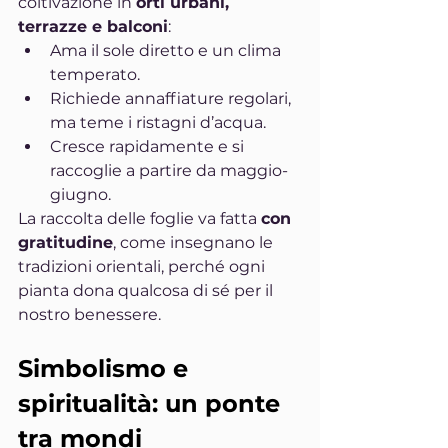
coltivazione in 
orti urbani, 
terrazze e balconi
:
Ama il sole diretto e un clima 
temperato.
Richiede annaffiature regolari, 
ma teme i ristagni d’acqua.
Cresce rapidamente e si 
raccoglie a partire da maggio-
giugno.
La raccolta delle foglie va fatta 
con 
gratitudine
, come insegnano le 
tradizioni orientali, perché ogni 
pianta dona qualcosa di sé per il 
nostro benessere.
Simbolismo e 
spiritualità: un ponte 
tra mondi