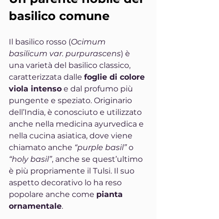
basilico comune
Il basilico rosso (
Ocimum 
basilicum var. purpurascens
) è 
una varietà del basilico classico, 
caratterizzata dalle 
foglie di colore 
viola intenso
 e dal profumo più 
pungente e speziato. Originario 
dell’India, è conosciuto e utilizzato 
anche nella medicina ayurvedica e 
nella cucina asiatica, dove viene 
chiamato anche 
“purple basil”
 o 
“holy basil”
, anche se quest’ultimo 
è più propriamente il Tulsi. Il suo 
aspetto decorativo lo ha reso 
popolare anche come 
pianta 
ornamentale
.