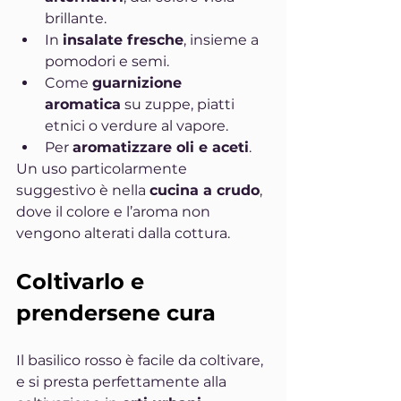
brillante.
In 
insalate fresche
, insieme a 
pomodori e semi.
Come 
guarnizione 
aromatica
 su zuppe, piatti 
etnici o verdure al vapore.
Per 
aromatizzare oli e aceti
.
Un uso particolarmente 
suggestivo è nella 
cucina a crudo
, 
dove il colore e l’aroma non 
vengono alterati dalla cottura.
Coltivarlo e 
prendersene cura
Il basilico rosso è facile da coltivare, 
e si presta perfettamente alla 