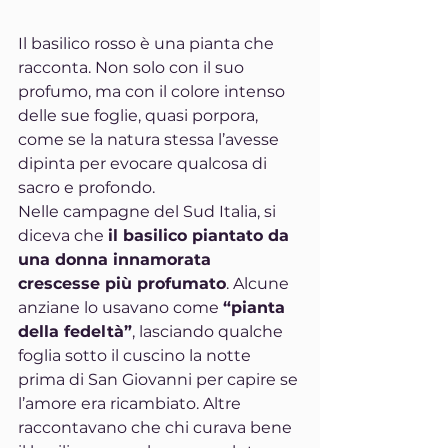
Il basilico rosso è una pianta che 
racconta. Non solo con il suo 
profumo, ma con il colore intenso 
delle sue foglie, quasi porpora, 
come se la natura stessa l’avesse 
dipinta per evocare qualcosa di 
sacro e profondo.
Nelle campagne del Sud Italia, si 
diceva che 
il basilico piantato da 
una donna innamorata 
crescesse più profumato
. Alcune 
anziane lo usavano come 
“pianta 
della fedeltà”
, lasciando qualche 
foglia sotto il cuscino la notte 
prima di San Giovanni per capire se 
l’amore era ricambiato. Altre 
raccontavano che chi curava bene 