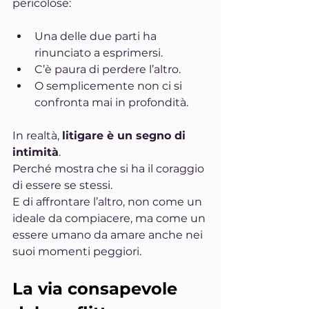
pericolose:
Una delle due parti ha 
rinunciato a esprimersi.
C’è paura di perdere l’altro.
O semplicemente non ci si 
confronta mai in profondità.
In realtà, 
litigare è un segno di 
intimità
.
Perché mostra che si ha il coraggio 
di essere se stessi.
E di affrontare l’altro, non come un 
ideale da compiacere, ma come un 
essere umano da amare anche nei 
suoi momenti peggiori.
La via consapevole 