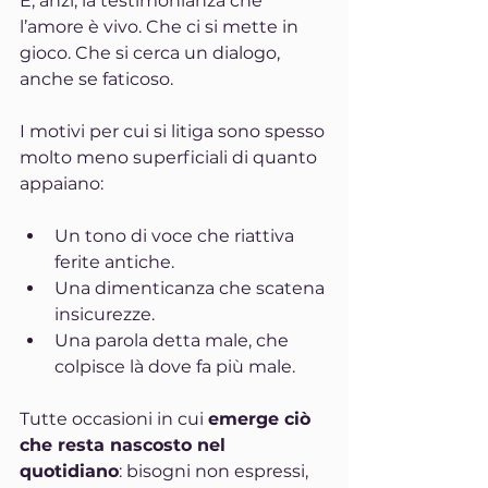
È, anzi, la testimonianza che 
l’amore è vivo. Che ci si mette in 
gioco. Che si cerca un dialogo, 
anche se faticoso.
I motivi per cui si litiga sono spesso 
molto meno superficiali di quanto 
appaiano:
Un tono di voce che riattiva 
ferite antiche.
Una dimenticanza che scatena 
insicurezze.
Una parola detta male, che 
colpisce là dove fa più male.
Tutte occasioni in cui 
emerge ciò 
che resta nascosto nel 
quotidiano
: bisogni non espressi, 