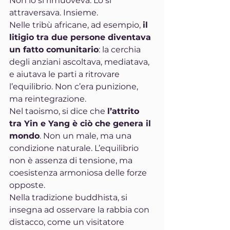
Non lo si rimuoveva. Lo si 
attraversava. Insieme.
Nelle tribù africane, ad esempio, 
il 
litigio tra due persone diventava 
un fatto comunitario
: la cerchia 
degli anziani ascoltava, mediatava, 
e aiutava le parti a ritrovare 
l’equilibrio. Non c’era punizione, 
ma reintegrazione.
Nel taoismo, si dice che 
l’attrito 
tra Yin e Yang è ciò che genera il 
mondo
. Non un male, ma una 
condizione naturale. L’equilibrio 
non è assenza di tensione, ma 
coesistenza armoniosa delle forze 
opposte.
Nella tradizione buddhista, si 
insegna ad osservare la rabbia con 
distacco, come un visitatore 