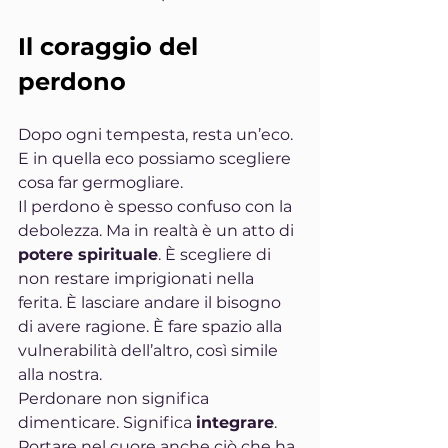
Il coraggio del 
perdono
Dopo ogni tempesta, resta un’eco.
E in quella eco possiamo scegliere 
cosa far germogliare.
Il perdono è spesso confuso con la 
debolezza. Ma in realtà è un atto di 
potere spirituale
. È scegliere di 
non restare imprigionati nella 
ferita. È lasciare andare il bisogno 
di avere ragione. È fare spazio alla 
vulnerabilità dell’altro, così simile 
alla nostra.
Perdonare non significa 
dimenticare. Significa 
integrare
. 
Portare nel cuore anche ciò che ha 