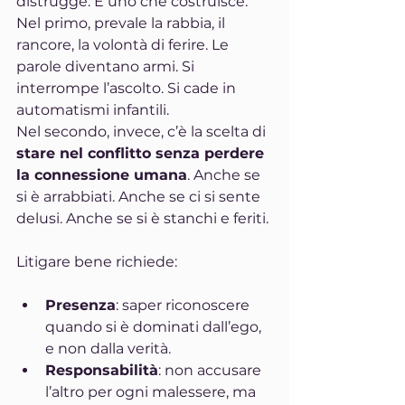
distrugge. E uno che costruisce.
Nel primo, prevale la rabbia, il 
rancore, la volontà di ferire. Le 
parole diventano armi. Si 
interrompe l’ascolto. Si cade in 
automatismi infantili.
Nel secondo, invece, c’è la scelta di 
stare nel conflitto senza perdere 
la connessione umana
. Anche se 
si è arrabbiati. Anche se ci si sente 
delusi. Anche se si è stanchi e feriti.
Litigare bene richiede:
Presenza
: saper riconoscere 
quando si è dominati dall’ego, 
e non dalla verità.
Responsabilità
: non accusare 
l’altro per ogni malessere, ma 