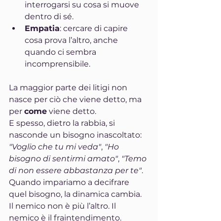
interrogarsi su cosa si muove 
dentro di sé.
Empatia
: cercare di capire 
cosa prova l’altro, anche 
quando ci sembra 
incomprensibile.
La maggior parte dei litigi non 
nasce per ciò che viene detto, ma 
per 
come
 viene detto.
E spesso, dietro la rabbia, si 
nasconde un bisogno inascoltato: 
"Voglio che tu mi veda"
, 
"Ho 
bisogno di sentirmi amato"
, 
"Temo 
di non essere abbastanza per te"
.
Quando impariamo a decifrare 
quel bisogno, la dinamica cambia. 
Il nemico non è più l’altro. Il 
nemico è il fraintendimento.