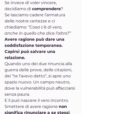
Se invece di voler vincere, 
decidiamo di 
comprendere
?
Se lasciamo cadere l’armatura 
delle nostre certezze e ci 
chiediamo: 
“Cosa c’è di vero, 
anche in quello che dice l’altro?”
Avere ragione può dare una 
soddisfazione temporanea. 
Capirsi può salvare una 
relazione.
Quando uno dei due rinuncia alla 
guerra delle prove, delle citazioni, 
dei “te l’avevo detto”, si apre uno 
spazio nuovo. Un campo neutro, 
dove la vulnerabilità può affacciarsi 
senza paura.
E lì può nascere il vero incontro.
Smettere di avere ragione 
non 
significa rinunciare a se stessi
.