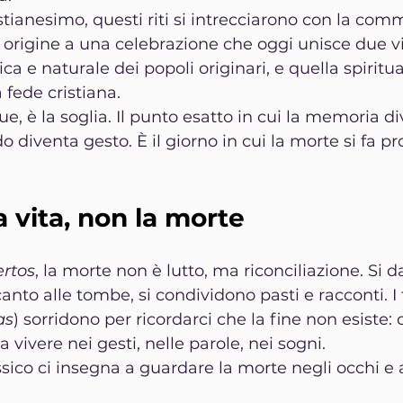
ristianesimo, questi riti si intrecciarono con la c
 origine a una celebrazione che oggi unisce due vi
ca e naturale dei popoli originari, e quella spiritua
 fede cristiana.
ue, è la soglia. Il punto esatto in cui la memoria d
do diventa gesto. È il giorno in cui la morte si fa p
a vita, non la morte
ertos
, la morte non è lutto, ma riconciliazione. Si d
ccanto alle tombe, si condividono pasti e racconti. I 
as
) sorridono per ricordarci che la fine non esiste: 
vivere nei gesti, nelle parole, nei sogni.
essico ci insegna a guardare la morte negli occhi e a