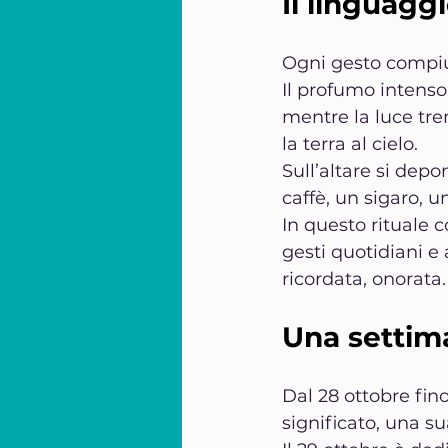
Il linguaggi
Ogni gesto compiut
Il profumo intenso
mentre la luce tre
la terra al cielo.
Sull’altare si depo
caffè, un sigaro, 
In questo rituale c
gesti quotidiani e 
ricordata, onorata.
Una settima
Dal 28 ottobre fin
significato, una s