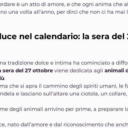
cordare è un atto di amore, e che ogni anima che 
o una volta all’anno, per dirci che non ci ha mai l
uce nel calendario: la sera del 
una tradizione dolce e intima ha cominciato a diffo
a sera del 27 ottobre
 viene dedicata agli 
animali 
iù
.
ima che si apra il cammino degli spiriti umani, le f
ela e lasciano sull’altare una ciotola, un collare,
me degli animali arrivino per prime, a preparare la v
e, nato dall’amore e dal riconoscimento che anche 