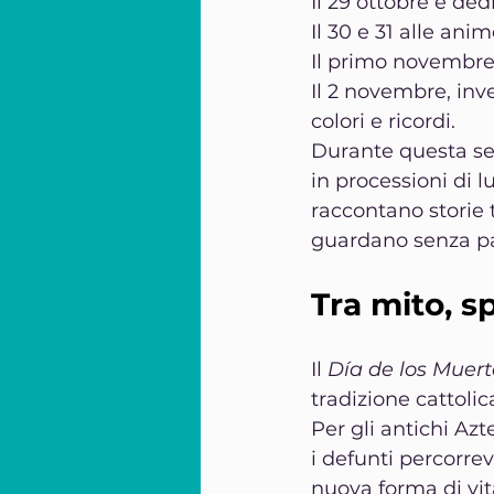
Il 29 ottobre è de
Il 30 e 31 alle an
Il primo novembre 
Il 2 novembre, inve
colori e ricordi.
Durante questa sett
in processioni di 
raccontano storie 
guardano senza p
Tra mito, sp
Il 
Día de los Muert
tradizione cattolic
Per gli antichi Az
i defunti percorrev
nuova forma di vit