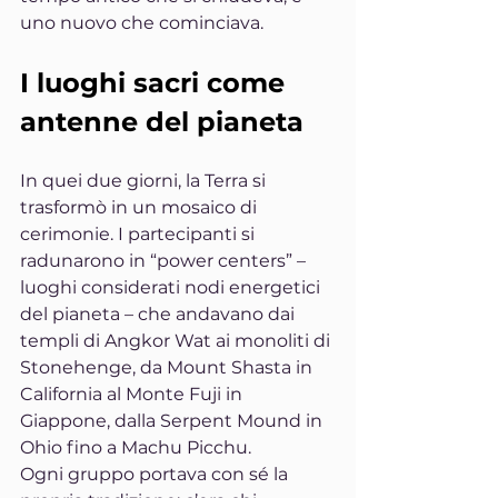
uno nuovo che cominciava.
I luoghi sacri come 
antenne del pianeta
In quei due giorni, la Terra si 
trasformò in un mosaico di 
cerimonie. I partecipanti si 
radunarono in “power centers” – 
luoghi considerati nodi energetici 
del pianeta – che andavano dai 
templi di Angkor Wat ai monoliti di 
Stonehenge, da Mount Shasta in 
California al Monte Fuji in 
Giappone, dalla Serpent Mound in 
Ohio fino a Machu Picchu.
Ogni gruppo portava con sé la 