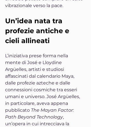
vibrazionale verso la pace.
Un’idea nata tra 
profezie antiche e 
cieli allineati
L’iniziativa prese forma nella 
mente di José e Lloydine 
Argüelles, artisti e studiosi 
affascinati dal calendario Maya, 
dalle profezie azteche e dalle 
connessioni cosmiche tra esseri 
umani e universo. José Argüelles, 
in particolare, aveva appena 
pubblicato 
The Mayan Factor: 
Path Beyond Technology
, 
un’opera in cui intrecciava la 