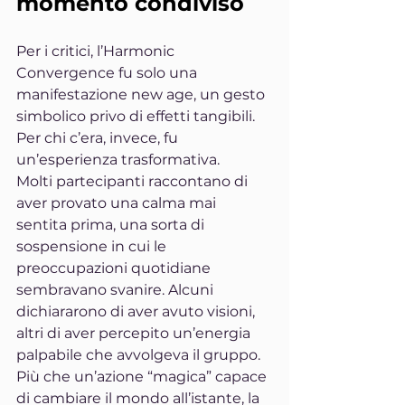
momento condiviso
Per i critici, l’Harmonic 
Convergence fu solo una 
manifestazione new age, un gesto 
simbolico privo di effetti tangibili. 
Per chi c’era, invece, fu 
un’esperienza trasformativa.
Molti partecipanti raccontano di 
aver provato una calma mai 
sentita prima, una sorta di 
sospensione in cui le 
preoccupazioni quotidiane 
sembravano svanire. Alcuni 
dichiararono di aver avuto visioni, 
altri di aver percepito un’energia 
palpabile che avvolgeva il gruppo.
Più che un’azione “magica” capace 
di cambiare il mondo all’istante, la 