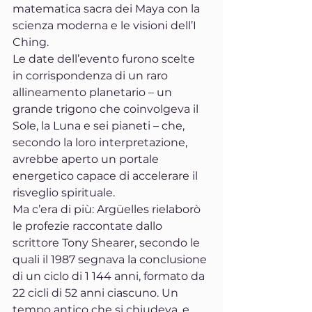
matematica sacra dei Maya con la 
scienza moderna e le visioni dell’I 
Ching.
Le date dell’evento furono scelte 
in corrispondenza di un raro 
allineamento planetario – un 
grande trigono che coinvolgeva il 
Sole, la Luna e sei pianeti – che, 
secondo la loro interpretazione, 
avrebbe aperto un portale 
energetico capace di accelerare il 
risveglio spirituale.
Ma c’era di più: Argüelles rielaborò 
le profezie raccontate dallo 
scrittore Tony Shearer, secondo le 
quali il 1987 segnava la conclusione 
di un ciclo di 1 144 anni, formato da 
22 cicli di 52 anni ciascuno. Un 
tempo antico che si chiudeva, e 