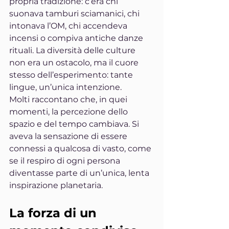
propria tradizione: c’era chi 
suonava tamburi sciamanici, chi 
intonava l’OM, chi accendeva 
incensi o compiva antiche danze 
rituali. La diversità delle culture 
non era un ostacolo, ma il cuore 
stesso dell’esperimento: tante 
lingue, un’unica intenzione.
Molti raccontano che, in quei 
momenti, la percezione dello 
spazio e del tempo cambiava. Si 
aveva la sensazione di essere 
connessi a qualcosa di vasto, come 
se il respiro di ogni persona 
diventasse parte di un’unica, lenta 
inspirazione planetaria.
La forza di un 