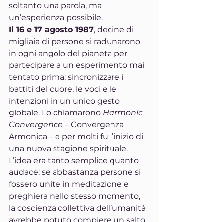
soltanto una parola, ma 
un’esperienza possibile.
Il 16 e 17 agosto 1987
, decine di 
migliaia di persone si radunarono 
in ogni angolo del pianeta per 
partecipare a un esperimento mai 
tentato prima: sincronizzare i 
battiti del cuore, le voci e le 
intenzioni in un unico gesto 
globale. Lo chiamarono 
Harmonic 
Convergence
 – Convergenza 
Armonica – e per molti fu l’inizio di 
una nuova stagione spirituale.
L’idea era tanto semplice quanto 
audace: se abbastanza persone si 
fossero unite in meditazione e 
preghiera nello stesso momento, 
la coscienza collettiva dell’umanità 
avrebbe potuto compiere un salto 