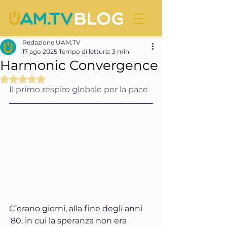
Redazione UAM.TV
17 ago 2025
Tempo di lettura: 3 min
Harmonic Convergence
Valutazione NaN stelle su 5.
Il primo respiro globale per la pace
C’erano giorni, alla fine degli anni 
’80, in cui la speranza non era 