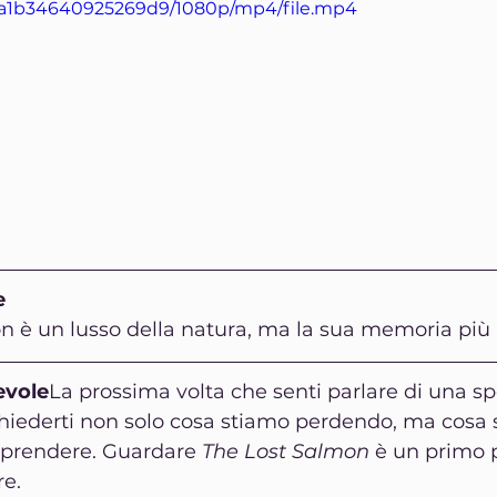
a1b34640925269d9/1080p/mp4/file.mp4
e
on è un lusso della natura, ma la sua memoria più
evole
La prossima volta che senti parlare di una sp
chiederti non solo cosa stiamo perdendo, ma cosa 
prendere. Guardare 
The Lost Salmon
 è un primo 
re.