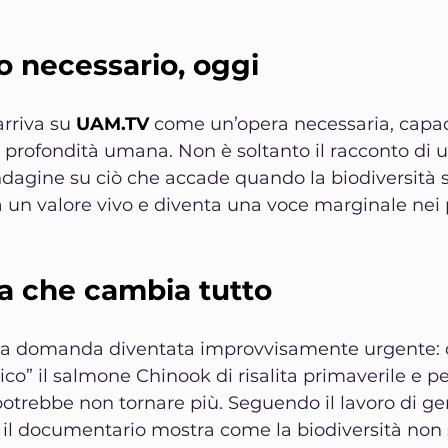
o necessario, oggi
arriva su 
UAM.TV
 come un’opera necessaria, capac
 e profondità umana. Non è soltanto il racconto di u
indagine su ciò che accade quando la biodiversità 
 un valore vivo e diventa una voce marginale nei 
 che cambia tutto
una domanda diventata improvvisamente urgente: 
co” il salmone Chinook di risalita primaverile e p
otrebbe non tornare più. Seguendo il lavoro di gen
 il documentario mostra come la biodiversità non 