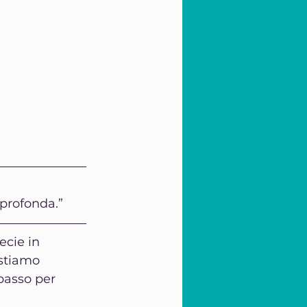
 profonda.”
ecie in 
stiamo 
passo per 