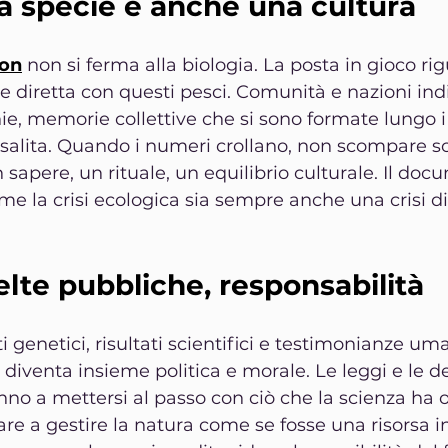
 specie è anche una cultura
mon
 non si ferma alla biologia. La posta in gioco r
ne diretta con questi pesci. Comunità e nazioni ind
nie, memorie collettive che si sono formate lungo i
 risalita. Quando i numeri crollano, non scompare s
 sapere, un rituale, un equilibrio culturale. Il doc
e la crisi ecologica sia sempre anche una crisi di 
elte pubbliche, responsabilità
ati genetici, risultati scientifici e testimonianze um
venta insieme politica e morale. Le leggi e le de
nno a mettersi al passo con ciò che la scienza ha o
e a gestire la natura come se fosse una risorsa in