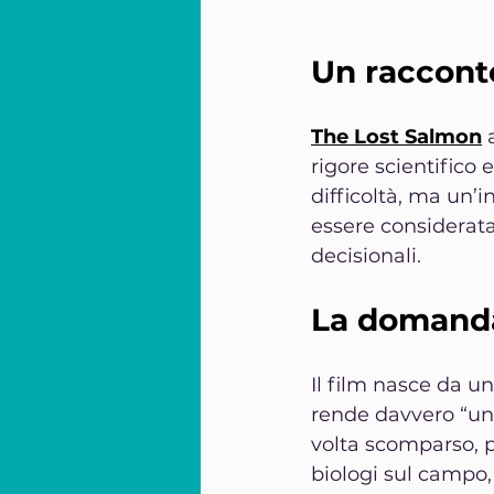
Un raccont
The Lost Salmon
 
rigore scientifico
difficoltà, ma un’
essere considerata
decisionali.
La domanda
Il film nasce da 
rende davvero “uni
volta scomparso, p
biologi sul campo,