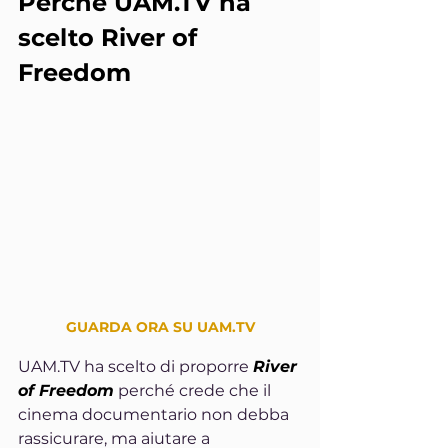
Perché 
UAM.TV
 ha 
scelto River of 
Freedom
GUARDA ORA SU 
UAM.TV
UAM.TV ha scelto di proporre 
River 
of Freedom
 perché crede che il 
cinema documentario non debba 
rassicurare, ma aiutare a 