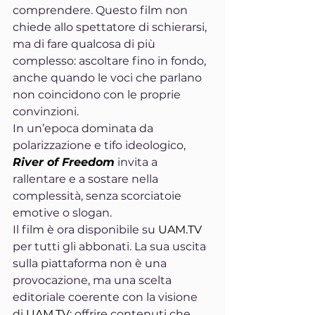
comprendere. Questo film non 
chiede allo spettatore di schierarsi, 
ma di fare qualcosa di più 
complesso: ascoltare fino in fondo, 
anche quando le voci che parlano 
non coincidono con le proprie 
convinzioni.
In un’epoca dominata da 
polarizzazione e tifo ideologico, 
River of Freedom
 invita a 
rallentare e a sostare nella 
complessità, senza scorciatoie 
emotive o slogan.
Il film è ora disponibile su 
UAM.TV
per tutti gli abbonati. La sua uscita 
sulla piattaforma non è una 
provocazione, ma una scelta 
editoriale coerente con la visione 
di 
UAM.TV
: offrire contenuti che 