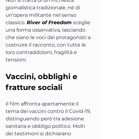
Non si tratta di un’inchiesta 
giornalistica tradizionale, né di 
un’opera militante nel senso 
classico. 
River of Freedom
 sceglie 
una forma osservativa, lasciando 
che siano le voci dei protagonisti a 
costruire il racconto, con tutte le 
loro contraddizioni, fragilità e 
tensioni.
Vaccini, obblighi e 
fratture sociali
Il film affronta apertamente il 
tema dei vaccini contro il Covid-19, 
distinguendo però tra adesione 
sanitaria e obbligo politico. Molti 
dei testimoni si dichiarano 