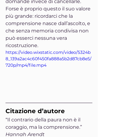
domande invece di cancellarle.
Forse è proprio questo il suo valore 
più grande: ricordarci che la 
comprensione nasce dall’ascolto, e 
che senza memoria condivisa non 
può esserci nessuna vera 
ricostruzione.
https://video.wixstatic.com/video/5324b
8_139a2ac4c60f450fa888a5b2d87cb8e5/
720p/mp4/file.mp4
Citazione d’autore
“Il contrario della paura non è il 
coraggio, ma la comprensione.”
Hannah Arendt