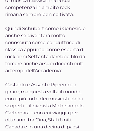
di musica classica, ma la sua 
competenza in ambito rock 
rimarrà sempre ben coltivata. 
Quindi Schubert come i Genesis, e 
anche se diventerà molto 
conosciuta come conduttrice di 
classica appunto, come esperta di 
rock anni Settanta darebbe filo da 
torcere anche ai suoi docenti cult 
ai tempi dell’Accademia: 
Castaldo e Assante.Riprende a 
girare, ma questa volta il mondo, 
con il più forte dei musicisti da lei 
scoperti – il pianista Michelangelo 
Carbonara – con cui viaggia per 
otto anni tra Cina, Stati Uniti, 
Canada e in una decina di paesi 