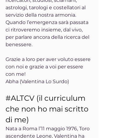
ricercatori, studiosi, sciamani, 
astrologi, tarologi e costellatori al 
servizio della nostra armonia.
Quando l’emergenza sarà passata 
ci ritroveremo insieme, dal vivo, 
per parlare ancora della ricerca del 
benessere.
Grazie a loro per aver voluto essere 
con noi e grazie a voi per essere 
con me! 
Abha (Valentina Lo Surdo) 
#ALTCV
 (il curriculum 
che non ho mai scritto 
di me)
Nata a Roma l’11 maggio 1976, Toro 
ascendente Leone, Valentina ha 