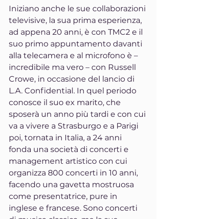
Iniziano anche le sue collaborazioni 
televisive, la sua prima esperienza, 
ad appena 20 anni, è con TMC2 e il 
suo primo appuntamento davanti 
alla telecamera e al microfono è – 
incredibile ma vero – con Russell 
Crowe, in occasione del lancio di 
L.A. Confidential. In quel periodo 
conosce il suo ex marito, che 
sposerà un anno più tardi e con cui 
va a vivere a Strasburgo e a Parigi 
poi, tornata in Italia, a 24 anni 
fonda una società di concerti e 
management artistico con cui 
organizza 800 concerti in 10 anni, 
facendo una gavetta mostruosa 
come presentatrice, pure in 
inglese e francese. Sono concerti 