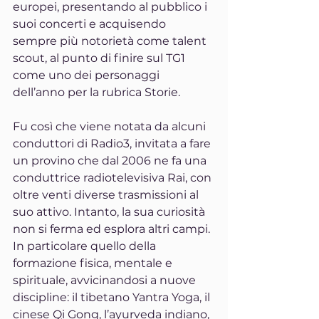
europei, presentando al pubblico i 
suoi concerti e acquisendo 
sempre più notorietà come talent 
scout, al punto di finire sul TG1 
come uno dei personaggi 
dell’anno per la rubrica Storie. 
Fu così che viene notata da alcuni 
conduttori di Radio3, invitata a fare 
un provino che dal 2006 ne fa una 
conduttrice radiotelevisiva Rai, con 
oltre venti diverse trasmissioni al 
suo attivo. Intanto, la sua curiosità 
non si ferma ed esplora altri campi. 
In particolare quello della 
formazione fisica, mentale e 
spirituale, avvicinandosi a nuove 
discipline: il tibetano Yantra Yoga, il 
cinese Qi Gong, l’ayurveda indiano, 