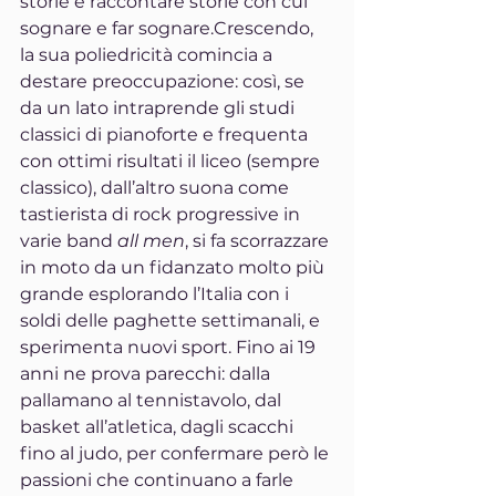
storie e raccontare storie con cui 
sognare e far sognare.Crescendo, 
la sua poliedricità comincia a 
destare preoccupazione: così, se 
da un lato intraprende gli studi 
classici di pianoforte e frequenta 
con ottimi risultati il liceo (sempre 
classico), dall’altro suona come 
tastierista di rock progressive in 
varie band 
all men
, si fa scorrazzare 
in moto da un fidanzato molto più 
grande esplorando l’Italia con i 
soldi delle paghette settimanali, e 
sperimenta nuovi sport. Fino ai 19 
anni ne prova parecchi: dalla 
pallamano al tennistavolo, dal 
basket all’atletica, dagli scacchi 
fino al judo, per confermare però le 
passioni che continuano a farle 