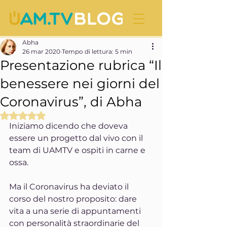
Abha
26 mar 2020
Tempo di lettura: 5 min
Presentazione rubrica “Il
benessere nei giorni del
Coronavirus”, di Abha
Valutazione NaN stelle su 5.
Iniziamo dicendo che doveva 
essere un progetto dal vivo con il 
team di UAMTV e ospiti in carne e 
ossa. 
Ma il Coronavirus ha deviato il 
corso del nostro proposito: dare 
vita a una serie di appuntamenti 
con personalità straordinarie del 