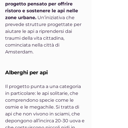
progetto pensato per offrire 
ristoro e sostenere le api nelle 
zone urbane.
 Un’iniziativa che 
prevede strutture progettate per 
aiutare le api a riprendersi dai 
traumi della vita cittadina, 
cominciata nella città di 
Amsterdam.
Alberghi per api
Il progetto punta a una categoria 
in particolare: le api solitarie, che 
comprendono specie come le 
osmie e le megachile. Si tratta di 
api che non vivono in sciami, che 
depongono all’incirca 20-30 uova e 
che costruiscono piccoli nidi in 