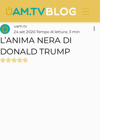
uam.tv
24 set 2020
Tempo di lettura: 3 min
L’ANIMA NERA DI
DONALD TRUMP
Valutazione NaN stelle su 5.