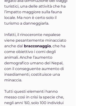
legato alla diminuzione dei viaggi 
turistici, una delle attività che ha 
l’impatto maggiore sulla fauna 
locale. Ma non è certo solo il 
turismo a danneggiarla.
Infatti, il rinoceronte nepalese 
viene pesantemente minacciato 
anche dal
 bracconaggio
, che ha 
come obiettivo i corni degli 
animali. Anche l’aumento 
demografico umano del Nepal, 
con il conseguente aumento di 
insediamenti, costituisce una 
minaccia.
Tutti questi elementi hanno 
messo così in crisi la specie che, 
negli anni ’60, solo 100 individui 