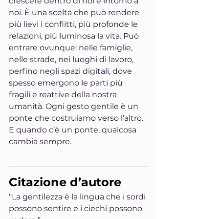
crescere dentro di noi e intorno a 
noi. È una scelta che può rendere 
più lievi i conflitti, più profonde le 
relazioni, più luminosa la vita. Può 
entrare ovunque: nelle famiglie, 
nelle strade, nei luoghi di lavoro, 
perfino negli spazi digitali, dove 
spesso emergono le parti più 
fragili e reattive della nostra 
umanità. Ogni gesto gentile è un 
ponte che costruiamo verso l’altro. 
E quando c’è un ponte, qualcosa 
cambia sempre.
Citazione d’autore
“La gentilezza è la lingua che i sordi 
possono sentire e i ciechi possono 