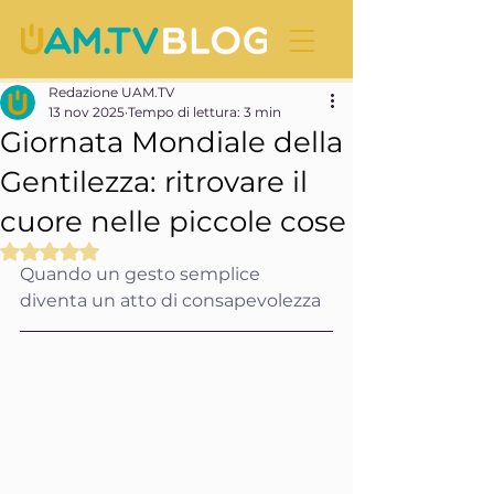
Redazione UAM.TV
13 nov 2025
Tempo di lettura: 3 min
Giornata Mondiale della
Gentilezza: ritrovare il
cuore nelle piccole cose
Valutazione NaN stelle su 5.
Quando un gesto semplice 
diventa un atto di consapevolezza