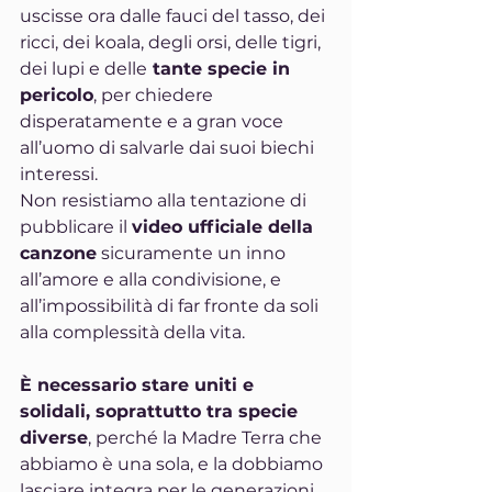
uscisse ora dalle fauci del tasso, dei 
ricci, dei koala, degli orsi, delle tigri, 
dei lupi e delle
 tante specie in 
pericolo
, per chiedere 
disperatamente e a gran voce 
all’uomo di salvarle dai suoi biechi 
interessi.
Non resistiamo alla tentazione di 
pubblicare il 
video ufficiale della 
canzone
 sicuramente un inno 
all’amore e alla condivisione, e 
all’impossibilità di far fronte da soli 
alla complessità della vita.
È necessario stare uniti e 
solidali, soprattutto tra specie 
diverse
, perché la Madre Terra che 
abbiamo è una sola, e la dobbiamo 
lasciare integra per le generazioni 