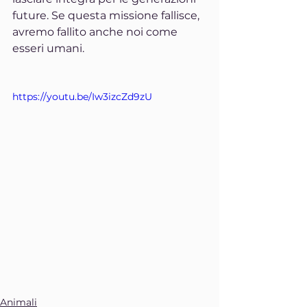
future. Se questa missione fallisce, 
avremo fallito anche noi come 
esseri umani.
https://youtu.be/Iw3izcZd9zU
Animali