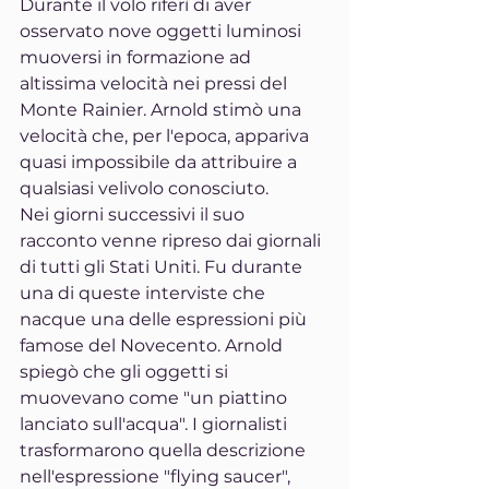
Durante il volo riferì di aver 
osservato nove oggetti luminosi 
muoversi in formazione ad 
altissima velocità nei pressi del 
Monte Rainier. Arnold stimò una 
velocità che, per l'epoca, appariva 
quasi impossibile da attribuire a 
qualsiasi velivolo conosciuto.
Nei giorni successivi il suo 
racconto venne ripreso dai giornali 
di tutti gli Stati Uniti. Fu durante 
una di queste interviste che 
nacque una delle espressioni più 
famose del Novecento. Arnold 
spiegò che gli oggetti si 
muovevano come "un piattino 
lanciato sull'acqua". I giornalisti 
trasformarono quella descrizione 
nell'espressione "flying saucer", 