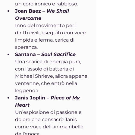
un coro ironico e rabbioso.
Joan Baez – 
We Shall 
Overcome
Inno del movimento per i 
diritti civili, eseguito con voce 
limpida e ferma, carica di 
speranza.
Santana – 
Soul Sacrifice
Una scarica di energia pura, 
con l’assolo di batteria di 
Michael Shrieve, allora appena 
ventenne, che entrò nella 
leggenda.
Janis Joplin – 
Piece of My 
Heart
Un’esplosione di passione e 
dolore che consacrò Janis 
come voce dell’anima ribelle 
dell’epoca.