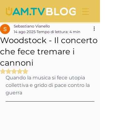
Sebastiano Vianello
14 ago 2025
Tempo di lettura: 4 min
Woodstock - Il concerto
che fece tremare i
cannoni
Valutazione NaN stelle su 5.
Quando la musica si fece utopia 
collettiva e grido di pace contro la 
guerra