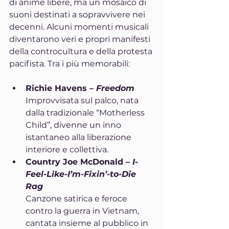
di anime libere, ma un mosaico di 
suoni destinati a sopravvivere nei 
decenni. Alcuni momenti musicali 
diventarono veri e propri manifesti 
della controcultura e della protesta 
pacifista. Tra i più memorabili:
Richie Havens – 
Freedom
Improvvisata sul palco, nata 
dalla tradizionale “Motherless 
Child”, divenne un inno 
istantaneo alla liberazione 
interiore e collettiva.
Country Joe McDonald – 
I-
Feel-Like-I’m-Fixin’-to-Die 
Rag
Canzone satirica e feroce 
contro la guerra in Vietnam, 
cantata insieme al pubblico in 