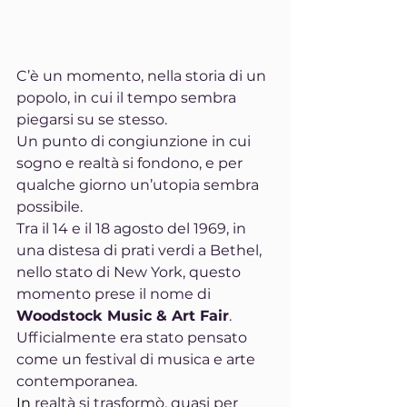
C’è un momento, nella storia di un 
popolo, in cui il tempo sembra 
piegarsi su se stesso.
Un punto di congiunzione in cui 
sogno e realtà si fondono, e per 
qualche giorno un’utopia sembra 
possibile.
Tra il 14 e il 18 agosto del 1969, in 
una distesa di prati verdi a Bethel, 
nello stato di New York, questo 
momento prese il nome di 
Woodstock Music & Art Fair
.
Ufficialmente era stato pensato 
come un festival di musica e arte 
contemporanea.
In
 realtà si trasformò, quasi per 