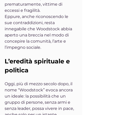
prematuramente, vittime di 
eccessi e fragilità.
Eppure, anche riconoscendo le 
sue contraddizioni, resta 
innegabile che Woodstock abbia 
aperto una breccia nel modo di 
concepire la comunità, l’arte e 
l’impegno sociale.
L’eredità spirituale e 
politica
Oggi, più di mezzo secolo dopo, il 
nome “Woodstock” evoca ancora 
un ideale: la possibilità che un 
gruppo di persone, senza armi e 
senza leader, possa vivere in pace, 
anche solo per un istante.