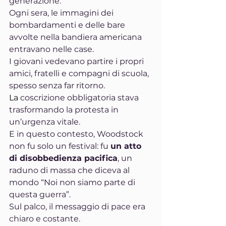
generazione.
Ogni sera, le immagini dei 
bombardamenti e delle bare 
avvolte nella bandiera americana 
entravano nelle case.
I giovani vedevano partire i propri 
amici, fratelli e compagni di scuola, 
spesso senza far ritorno.
La
 coscrizione obbligatoria stava 
trasformando la protesta in 
un’urgenza vitale.
E in questo contesto, Woodstock 
non fu solo un festival: fu 
un atto 
di disobbedienza pacifica
, un 
raduno di massa che diceva al 
mondo “Noi non siamo parte di 
questa guerra”.
Sul palco, il messaggio di pace era 
chiaro e costante.