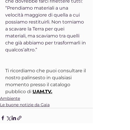
che dovrebbe farci riflettere tutti: 
“Prendiamo materiali a una 
velocità maggiore di quella a cui 
possiamo restituirli. Non torniamo 
a scavare la Terra per quei 
materiali, ma scaviamo tra quelli 
che già abbiamo per trasformarli in 
qualcos’altro.”
Ti ricordiamo che puoi consultare il 
nostro palinsesto in qualsiasi 
momento presso il catalogo 
pubblico di 
UAM.TV
.
Ambiente
Le buone notizie da Gaia