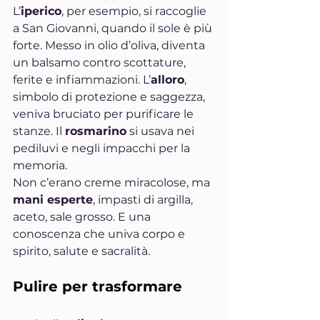
L’
iperico
, per esempio, si raccoglie 
a San Giovanni, quando il sole è più 
forte. Messo in olio d’oliva, diventa 
un balsamo contro scottature, 
ferite e infiammazioni. L’
alloro
, 
simbolo di protezione e saggezza, 
veniva bruciato per purificare le 
stanze. Il 
rosmarino
 si usava nei 
pediluvi e negli impacchi per la 
memoria.
Non c’erano creme miracolose, ma 
mani esperte
, impasti di argilla, 
aceto, sale grosso. E una 
conoscenza che univa corpo e 
spirito, salute e sacralità.
Pulire per trasformare