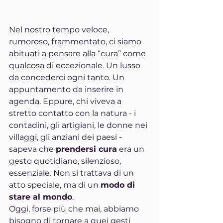
Nel nostro tempo veloce, 
rumoroso, frammentato, ci siamo 
abituati a pensare alla “cura” come 
qualcosa di eccezionale. Un lusso 
da concederci ogni tanto. Un 
appuntamento da inserire in 
agenda. Eppure, chi viveva a 
stretto contatto con la natura - i 
contadini, gli artigiani, le donne nei 
villaggi, gli anziani dei paesi - 
sapeva che 
prendersi cura
 era un 
gesto quotidiano, silenzioso, 
essenziale. Non si trattava di un 
atto speciale, ma di un 
modo di 
stare al mondo
.
Oggi, forse più che mai, abbiamo 
bisogno di tornare a quei gesti 