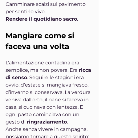
Camminare scalzi sul pavimento 
per sentirlo vivo.
Rendere il quotidiano sacro
.
Mangiare come si 
faceva una volta
L’alimentazione contadina era 
semplice, ma non povera. Era 
ricca 
di senso
. Seguire le stagioni era 
ovvio: d’estate si mangiava fresco, 
d’inverno si conservava. La verdura 
veniva dall’orto, il pane si faceva in 
casa, si cucinava con lentezza. E 
ogni pasto cominciava con un 
gesto di 
ringraziamento
.
Anche senza vivere in campagna, 
possiamo tornare a questo spirito: 