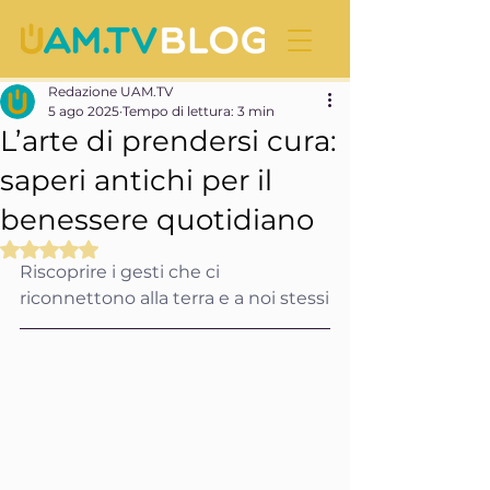
Redazione UAM.TV
5 ago 2025
Tempo di lettura: 3 min
L’arte di prendersi cura:
saperi antichi per il
benessere quotidiano
Valutazione NaN stelle su 5.
Riscoprire i gesti che ci 
riconnettono alla terra e a noi stessi