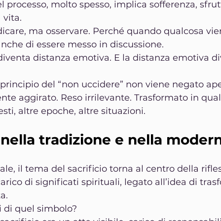
l processo, molto spesso, implica sofferenza, sfru
 vita.
dicare, ma osservare. Perché quando qualcosa vie
 anche di essere messo in discussione.
 diventa distanza emotiva. E la distanza emotiva d
 principio del “non uccidere” non viene negato ap
e aggirato. Reso irrilevante. Trasformato in qua
sti, altre epoche, altre situazioni.
o nella tradizione e nella moder
e, il tema del sacrificio torna al centro della rifle
rico di significati spirituali, legato all’idea di tra
a.
 di quel simbolo?