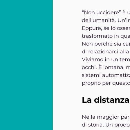
“Non uccidere” è un
dell’umanità. Un’i
Eppure, se lo oss
trasformato in qua
Non perché sia cam
di relazionarci alla
Viviamo in un temp
occhi. È lontana, m
sistemi automatiz
proprio per questo
La distanza
Nella maggior part
di storia. Un prodo