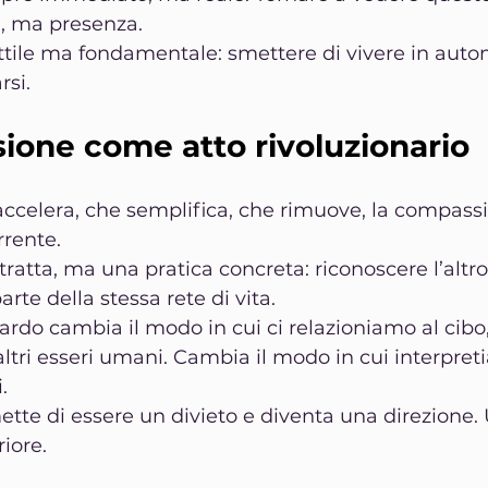
e, ma presenza.
tile ma fondamentale: smettere di vivere in auto
rsi.
ione come atto rivoluzionario
ccelera, che semplifica, che rimuove, la compass
rrente.
atta, ma una pratica concreta: riconoscere l’altro, 
te della stessa rete di vita.
ardo cambia il modo in cui ci relazioniamo al cibo, 
 altri esseri umani. Cambia il modo in cui interpre
.
tte di essere un divieto e diventa una direzione. 
iore.