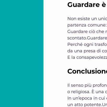
Guardare è 
Non esiste un unic
partenza comune: l
Guardare ciò che 
scontato.Guardare 
Perché ogni trasf
da una presa di co
E la consapevolezz
Conclusion
Il senso più profo
o religiosa. È una
In un’epoca in cui
un atto potente.U