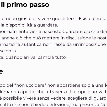
il primo passo
o modo giusto di vivere questi temi. Esiste però u
a disponibilità a guardare.
normalmente viene nascosto.Guardare ciò che di
anche ciò che può mettere in discussione le nostr
ormazione autentica non nasce da un’imposizione 
scienza.
a, quando arriva, cambia tutto.
e
ndo del “non uccidere” non appartiene solo a una 
 domanda aperta, che attraversa il tempo e arriva f
 è possibile vivere senza vedere, scegliere di guard
n atto che non chiede perfezione, ma presenza.No