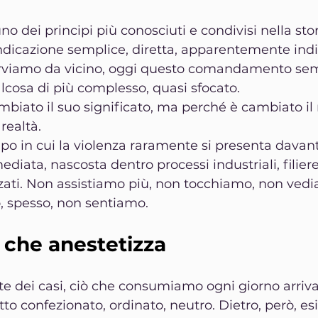
o dei principi più conosciuti e condivisi nella stor
ndicazione semplice, diretta, apparentemente indis
erviamo da vicino, oggi questo comandamento sem
lcosa di più complesso, quasi sfocato.
biato il suo significato, ma perché è cambiato il
 realtà.
o in cui la violenza raramente si presenta davanti
ediata, nascosta dentro processi industriali, filiere
zati. Non assistiamo più, non tocchiamo, non vedi
, spesso, non sentiamo.
 che anestetizza
e dei casi, ciò che consumiamo ogni giorno arriva 
tto confezionato, ordinato, neutro. Dietro, però, e