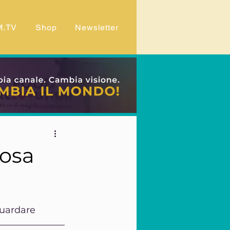
M.TV
Shop
Newsletter
cosa
guardare