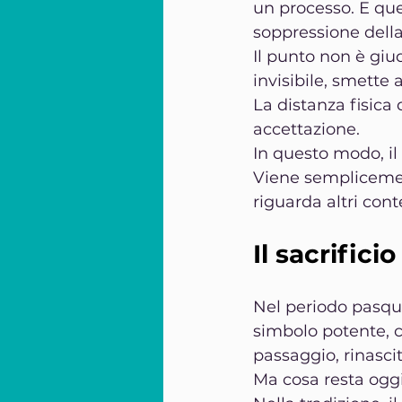
un processo. E que
soppressione della
Il punto non è giu
invisibile, smette
La distanza fisica
accettazione.
In questo modo, il
Viene semplicement
riguarda altri conte
Il sacrifici
Nel periodo pasqual
simbolo potente, ca
passaggio, rinascit
Ma cosa resta oggi