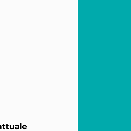
ttuale