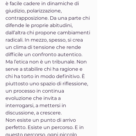
è facile cadere in dinamiche di 
giudizio, polarizzazione, 
contrapposizione. Da una parte chi 
difende le proprie abitudini, 
dall’altra chi propone cambiamenti 
radicali. In mezzo, spesso, si crea 
un clima di tensione che rende 
difficile un confronto autentico.
Ma l’etica non è un tribunale. Non 
serve a stabilire chi ha ragione e 
chi ha torto in modo definitivo. È 
piuttosto uno spazio di riflessione, 
un processo in continua 
evoluzione che invita a 
interrogarsi, a mettersi in 
discussione, a crescere.
Non esiste un punto di arrivo 
perfetto. Esiste un percorso. E in 
questo percorso, ogni piccolo 