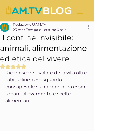
Redazione UAM.TV
25 mar
Tempo di lettura: 6 min
Il confine invisibile:
animali, alimentazione
ed etica del vivere
Valutazione NaN stelle su 5.
Riconoscere il valore della vita oltre 
l’abitudine: uno sguardo 
consapevole sul rapporto tra esseri 
umani, allevamento e scelte 
alimentari.