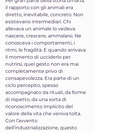
Per gran parte della storia umana, 
il rapporto con gli animali era 
diretto, inevitabile, concreto. Non 
esistevano intermediari. Chi 
allevava un animale lo vedeva 
nascere, crescere, ammalarsi. Ne 
conosceva i comportamenti, i 
ritmi, le fragilità. E quando arrivava 
il momento di ucciderlo per 
nutrirsi, quel gesto non era mai 
completamente privo di 
consapevolezza. Era parte di un 
ciclo percepito, spesso 
accompagnato da rituali, da forme 
di rispetto, da una sorta di 
riconoscimento implicito del 
valore della vita che veniva tolta.
Con l’avvento 
dell’industrializzazione, questo 