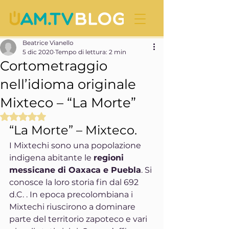
Beatrice Vianello
5 dic 2020
Tempo di lettura: 2 min
Cortometraggio
nell’idioma originale
Mixteco – “La Morte”
Valutazione NaN stelle su 5.
“La Morte” – Mixteco.
I Mixtechi sono una popolazione 
indigena abitante le 
regioni 
messicane di Oaxaca e Puebla
. Si 
conosce la loro storia fin dal 692 
d.C. . In epoca precolombiana i 
Mixtechi riuscirono a dominare 
parte del territorio zapoteco e vari 