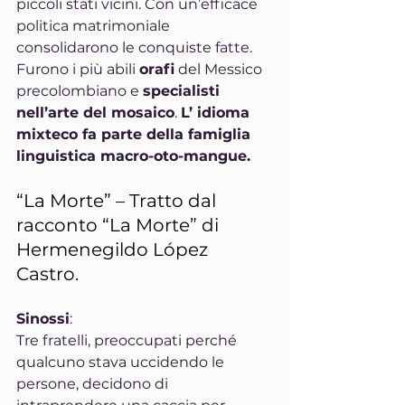
piccoli stati vicini. Con un’efficace 
politica matrimoniale 
consolidarono le conquiste fatte. 
Furono i più abili 
orafi
 del Messico 
precolombiano e 
specialisti 
nell’arte del mosaico
. 
L’ idioma 
mixteco fa parte della famiglia 
linguistica macro-oto-mangue.
“La Morte” – Tratto dal 
racconto “La Morte” di 
Hermenegildo López 
Castro.
Sinossi
:
Tre fratelli, preoccupati perché 
qualcuno stava uccidendo le 
persone, decidono di 