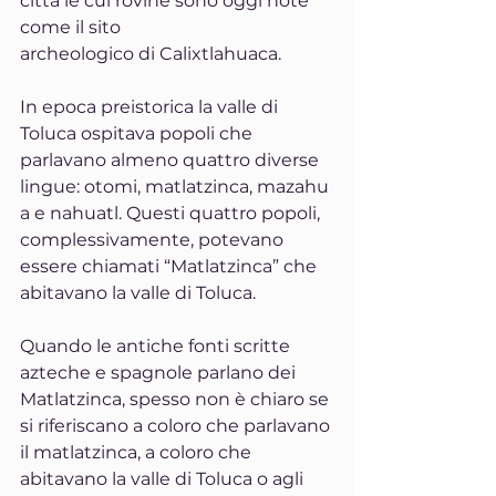
città le cui rovine sono oggi note 
come il sito 
archeologico di Calixtlahuaca.
In epoca preistorica la valle di 
Toluca ospitava popoli che 
parlavano almeno quattro diverse 
lingue: otomi, matlatzinca, mazahu
a e nahuatl. Questi quattro popoli, 
complessivamente, potevano 
essere chiamati “Matlatzinca” che 
abitavano la valle di Toluca.
Quando le antiche fonti scritte 
azteche e spagnole parlano dei 
Matlatzinca, spesso non è chiaro se 
si riferiscano a coloro che parlavano 
il matlatzinca, a coloro che 
abitavano la valle di Toluca o agli 