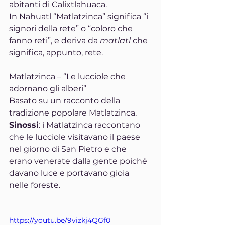
abitanti di Calixtlahuaca.
In Nahuatl “Matlatzinca” significa “i 
signori della rete” o “coloro che 
fanno reti”, e deriva da 
matlatl
 che 
significa, appunto, rete.
Matlatzinca – “Le lucciole che 
adornano gli alberi”
Basato su un racconto della 
tradizione popolare Matlatzinca.
Sinossi
: i Matlatzinca raccontano 
che le lucciole visitavano il paese 
nel giorno di San Pietro e che 
erano venerate dalla gente poiché 
davano luce e portavano gioia 
nelle foreste.
https://youtu.be/9vizkj4QGf0