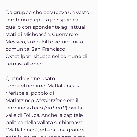
Da gruppo che occupava un vasto 
territorio in epoca preispanica, 
quello corrispondente agli attuali 
stati di Michoacán, Guerrero e 
Messico, si è ridotto ad un’unica 
comunità: San Francisco 
Oxtotilpan, situata nel comune di 
Temascaltepec.
Quando viene usato 
come etnonimo, Matlatzinca si 
riferisce al popolo di 
Matlatzinco. 
Matlatzinco
 era il 
termine azteco 
(nahuatl
) per la 
valle di Toluca. Anche la capitale 
politica della vallata si chiamava 
“Matlatzinco”, ed era una grande 