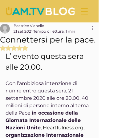
Beatrice Vianello
21 set 2021
Tempo di lettura: 1 min
Connettersi per la pace.
Valutazione NaN stelle su 5.
L’ evento questa sera 
alle 20.00.
Con l’ambiziosa intenzione di 
riunire entro questa sera, 21 
settembre 2020 alle ore 20.00, 40 
milioni di persone intorno al tema 
della Pace 
in occasione della 
Giornata Internazionale delle 
Nazioni Unite
, 
Heartfulness.org
, 
organizzazione internazionale 