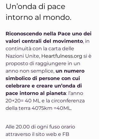
Un’onda di pace 
intorno al mondo.
Riconoscendo nella Pace uno dei 
valori centrali del movimento
, in 
continuità con la carta delle 
Nazioni Unite, 
Heartfulness.org
 si è 
proposto di raggiungere in un 
anno non semplice, 
un numero 
simbolico di persone con cui 
celebrare e creare un’onda di 
pace intorno al pianeta
: l’anno 
20+20= 40 ML e la circonferenza 
della terra 4075km =40ML.
Alle 20.00 di ogni fuso orario 
attraverso il sito web e FB 