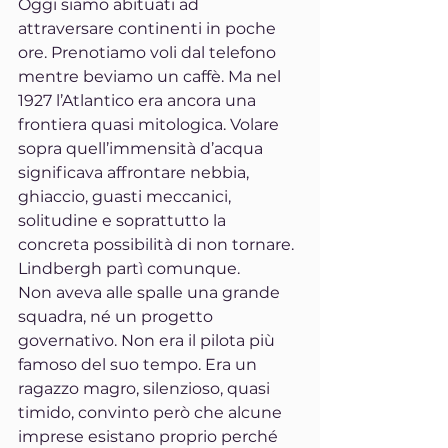
Oggi siamo abituati ad 
attraversare continenti in poche 
ore. Prenotiamo voli dal telefono 
mentre beviamo un caffè. Ma nel 
1927 l’Atlantico era ancora una 
frontiera quasi mitologica. Volare 
sopra quell’immensità d’acqua 
significava affrontare nebbia, 
ghiaccio, guasti meccanici, 
solitudine e soprattutto la 
concreta possibilità di non tornare.
Lindbergh partì comunque.
Non aveva alle spalle una grande 
squadra, né un progetto 
governativo. Non era il pilota più 
famoso del suo tempo. Era un 
ragazzo magro, silenzioso, quasi 
timido, convinto però che alcune 
imprese esistano proprio perché 