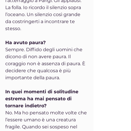
l’atterraggio a Parigi. Gli applausi. 
La folla. Io ricordo il silenzio sopra 
l’oceano. Un silenzio così grande 
da costringerti a incontrare te 
stesso.
Ha avuto paura?
Sempre. Diffido degli uomini che 
dicono di non avere paura. Il 
coraggio non è assenza di paura. È 
decidere che qualcosa è più 
importante della paura.
In quei momenti di solitudine 
estrema ha mai pensato di 
tornare indietro?
No. Ma ho pensato molte volte che 
l’essere umano è una creatura 
fragile. Quando sei sospeso nel 