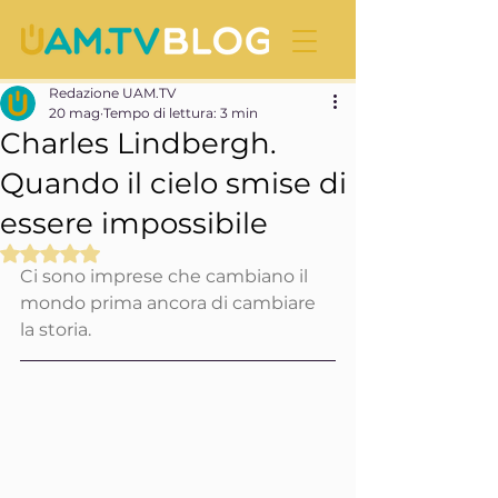
Redazione UAM.TV
20 mag
Tempo di lettura: 3 min
Charles Lindbergh.
Quando il cielo smise di
essere impossibile
Valutazione NaN stelle su 5.
Ci sono imprese che cambiano il 
mondo prima ancora di cambiare 
la storia.