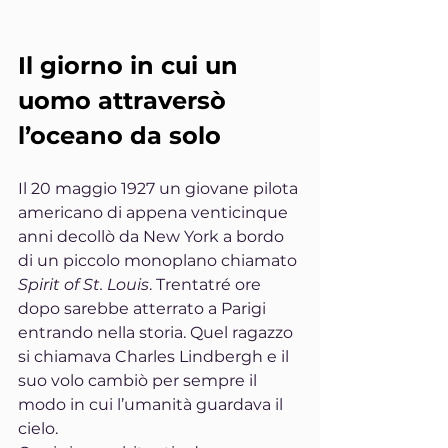
Il giorno in cui un 
uomo attraversò 
l’oceano da solo
Il 20 maggio 1927 un giovane pilota 
americano di appena venticinque 
anni decollò da New York a bordo 
di un piccolo monoplano chiamato 
Spirit of St. Louis
. Trentatré ore 
dopo sarebbe atterrato a Parigi 
entrando nella storia. Quel ragazzo 
si chiamava Charles Lindbergh e il 
suo volo cambiò per sempre il 
modo in cui l’umanità guardava il 
cielo.