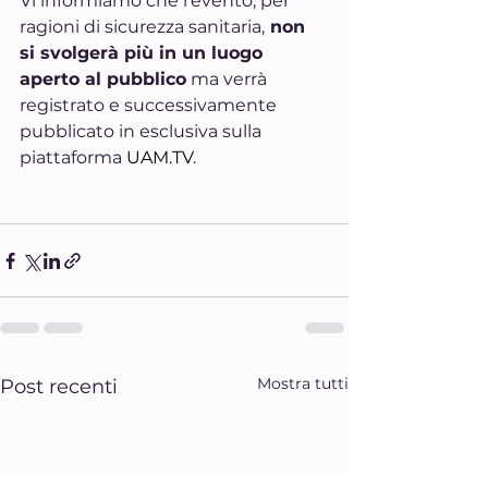
Vi informiamo che l’evento, per 
ragioni di sicurezza sanitaria,
 non 
si svolgerà più in un luogo 
aperto al pubblico
 ma verrà 
registrato e successivamente 
pubblicato in esclusiva sulla 
piattaforma 
UAM.TV
.
Mostra tutti
Post recenti