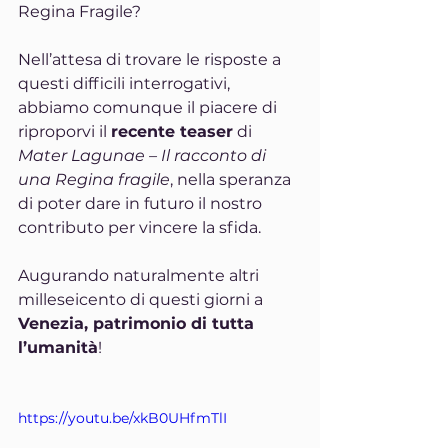
Regina Fragile?
Nell’attesa di trovare le risposte a 
questi difficili interrogativi, 
abbiamo comunque il piacere di 
riproporvi il 
recente teaser
 di 
Mater Lagunae – Il racconto di 
una Regina fragile
, nella speranza 
di poter dare in futuro il nostro 
contributo per vincere la sfida.
Augurando naturalmente altri 
milleseicento di questi giorni a 
Venezia, patrimonio di tutta 
l’umanità
!
https://youtu.be/xkB0UHfmTlI