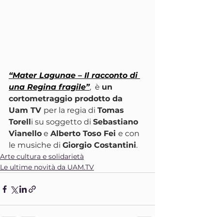
“Mater Lagunae – Il racconto di 
una Regina fragile”
,  è 
un 
cortometraggio prodotto da 
Uam TV 
per la regia di 
Tomas 
Torell
i su soggetto di 
Sebastiano 
Vianello
 e 
Alberto Toso Fei 
e con 
le musiche di 
Giorgio Costantini
. 
Arte cultura e solidarietà
Le ultime novità da UAM.TV