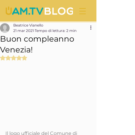
Beatrice Vianello
21 mar 2021
Tempo di lettura: 2 min
Buon compleanno
Venezia!
Valutazione NaN stelle su 5.
Il logo ufficiale del Comune di 