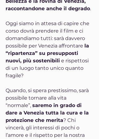
bellezza e la rovina di Venezia, 
raccontandone anche il degrado
.
Oggi siamo in attesa di capire che 
corso dovrà prendere il film e ci 
domandiamo tutti: sarà davvero 
possibile per Venezia affrontare 
la 
“ripartenza” su presupposti 
nuovi, più sostenibili
 e rispettosi 
di un luogo tanto unico quanto 
fragile?
Quando, si spera prestissimo, sarà 
possibile tornare alla vita 
“normale”, 
saremo in grado di 
dare a Venezia tutta la cura e la 
protezione che merita
? Chi 
vincerà, gli interessi di pochi o 
l’amore e il rispetto per la nostra 