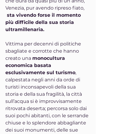
che dura da quasi più di un anno, 
Venezia, pur avendo ripreso fiato, 
 sta vivendo forse il momento 
più difficile della sua storia 
ultramillenaria.
Vittima per decenni di politiche 
sbagliate e corrotte che hanno 
creato una 
monocultura 
economica basata 
esclusivamente sul turismo
, 
calpestata negli anni da orde di 
turisti inconsapevoli della sua 
storia e della sua fragilità, la città 
sull’acqua si è improvvisamente 
ritrovata deserta; percorsa solo dai 
suoi pochi abitanti, con le serrande 
chiuse e lo splendore abbagliante 
dei suoi monumenti, delle sue 