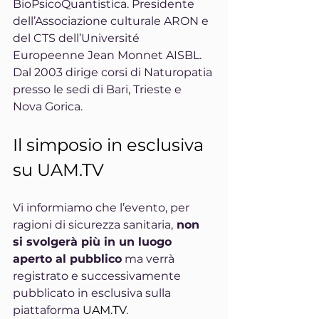
BioPsicoQuantistica. Presidente 
dell’Associazione culturale ARON e 
del CTS dell’Université 
Europeenne Jean Monnet AISBL. 
Dal 2003 dirige corsi di Naturopatia 
presso le sedi di Bari, Trieste e 
Nova Gorica.
Il simposio in esclusiva 
su 
UAM.TV
Vi informiamo che l’evento, per 
ragioni di sicurezza sanitaria,
 non 
si svolgerà più in un luogo 
aperto al pubblico
 ma verrà 
registrato e successivamente 
pubblicato in esclusiva sulla 
piattaforma 
UAM.TV
.