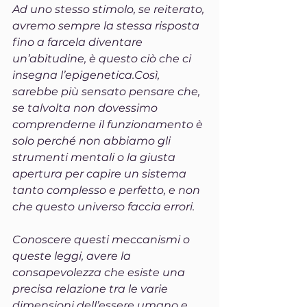
Ad uno stesso stimolo, se reiterato, 
avremo sempre la stessa risposta 
fino a farcela diventare 
un’abitudine, è questo ciò che ci 
insegna l’epigenetica.Così, 
sarebbe più sensato pensare che, 
se talvolta non dovessimo 
comprenderne il funzionamento è 
solo perché non abbiamo gli 
strumenti mentali o la giusta 
apertura per capire un sistema 
tanto complesso e perfetto, e non 
che questo universo faccia errori.
Conoscere questi meccanismi o 
queste leggi, avere la 
consapevolezza che esiste una 
precisa relazione tra le varie 
dimensioni dell’essere umano e 