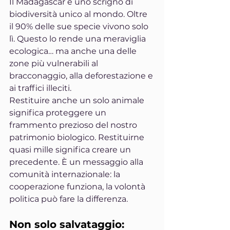
Il Madagascar è uno scrigno di 
biodiversità unico al mondo. Oltre 
il 90% delle sue specie vivono solo 
lì. Questo lo rende una meraviglia 
ecologica… ma anche una delle 
zone più vulnerabili al 
bracconaggio, alla deforestazione e 
ai traffici illeciti.
Restituire anche un solo animale 
significa proteggere un 
frammento prezioso del nostro 
patrimonio biologico. Restituirne 
quasi mille significa creare un 
precedente. È un messaggio alla 
comunità internazionale: la 
cooperazione funziona, la volontà 
politica può fare la differenza.
Non solo salvataggio: 