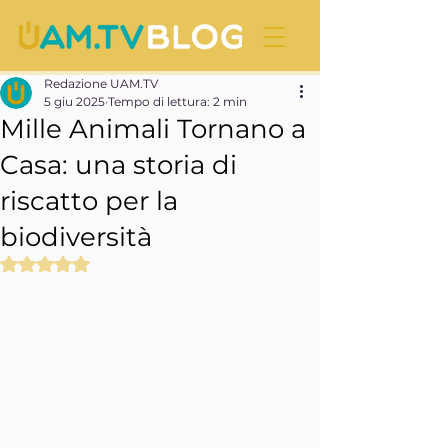
Redazione UAM.TV
5 giu 2025
Tempo di lettura: 2 min
Mille Animali Tornano a
Casa: una storia di
riscatto per la
biodiversità
Valutazione NaN stelle su 5.