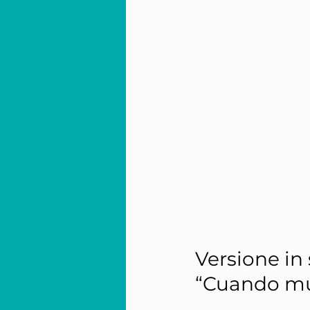
Versione in
“Cuando mu