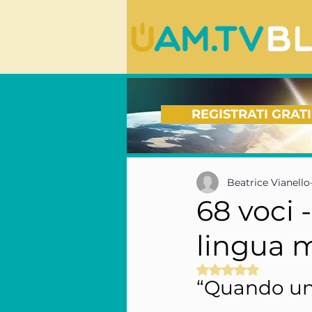
REGISTRATI GRATI
Beatrice Vianello
68 voci 
lingua 
Valutazione NaN s
“Quando un