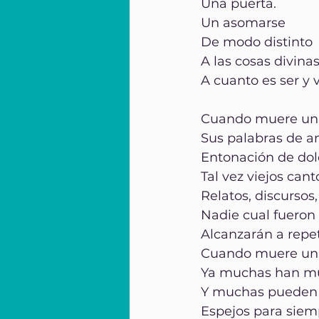
Una puerta.
Un asomarse
De modo distinto
A las cosas divin
A cuanto es ser y v
Cuando muere una
Sus palabras de a
Entonación de dol
Tal vez viejos cant
Relatos, discursos,
Nadie cual fueron
Alcanzarán a repet
Cuando muere una
Ya muchas han m
Y muchas pueden 
Espejos para siem