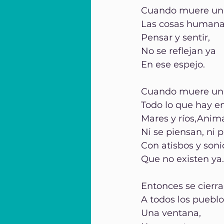
Cuando muere una l
Las cosas humana
Pensar y sentir,
No se reflejan ya
En ese espejo.
Cuando muere un
Todo lo que hay e
Mares y ríos,Anima
Ni se piensan, ni 
Con atisbos y son
Que no existen ya.
Entonces se cierra
A todos los puebl
Una ventana,