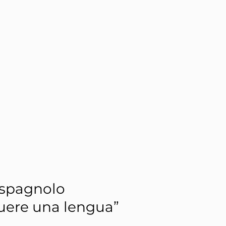
 spagnolo
ere una lengua”