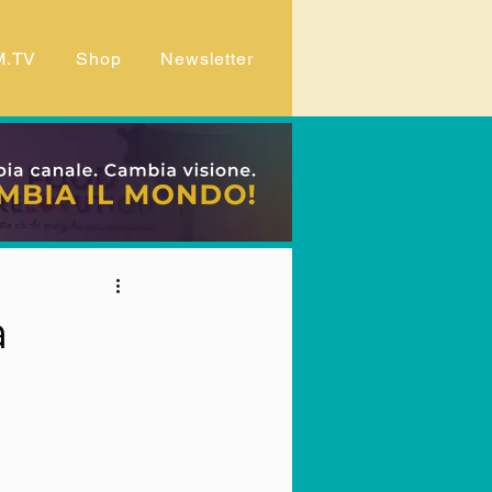
M.TV
Shop
Newsletter
a