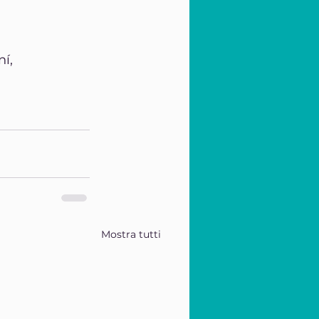
í, 
Mostra tutti