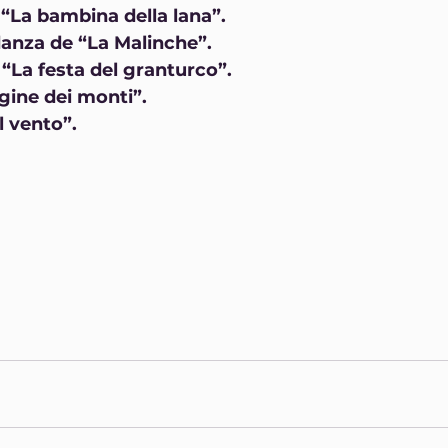
“La bambina della lana”.
danza de “La Malinche”.
 “La festa del granturco”.
gine dei monti”.
l vento”.