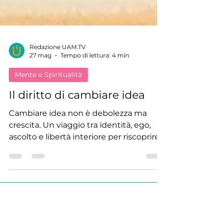
Redazione UAM.TV
27 mag
Tempo di lettura: 4 min
Mente e Spiritualità
Il diritto di cambiare idea
Cambiare idea non è debolezza ma
crescita. Un viaggio tra identità, ego,
ascolto e libertà interiore per riscoprire il
valore dell’evoluzione personale.