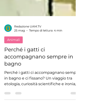
Redazione UAM.TV
25 mag
Tempo di lettura: 4 min
Animali
Perché i gatti ci
accompagnano sempre in
bagno
Perché i gatti ci accompagnano sempre
in bagno e ci fissano? Un viaggio tra
etologia, curiosità scientifiche e ironia,
con consigli e documentari felini da
vedere su UAM.TV.