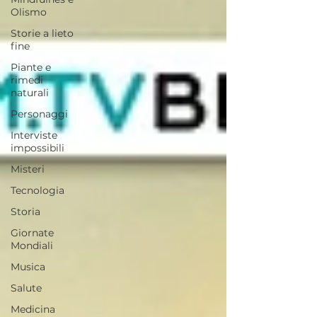
Olismo
Storie a lieto
fine
Piante e
rimedi
naturali
Personaggi
Interviste
impossibili
Misteri
Tecnologia
Storia
Giornate
Mondiali
Musica
Salute
Medicina